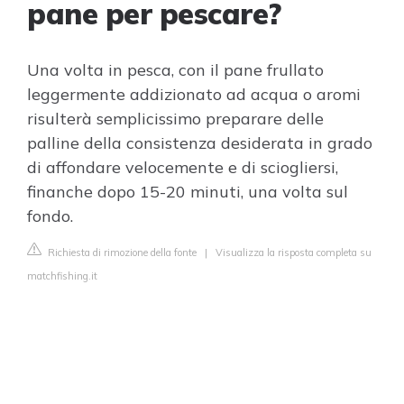
pane per pescare?
Una volta in pesca, con il pane frullato
leggermente addizionato ad acqua o aromi
risulterà semplicissimo preparare delle
palline della consistenza desiderata in grado
di affondare velocemente e di sciogliersi,
finanche dopo 15-20 minuti, una volta sul
fondo.
Richiesta di rimozione della fonte
|
Visualizza la risposta completa su
matchfishing.it