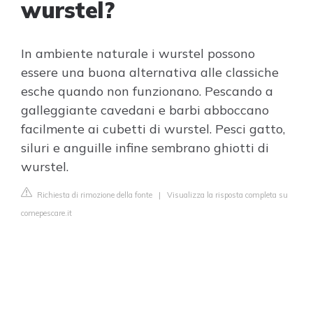
wurstel?
In ambiente naturale i wurstel possono
essere una buona alternativa alle classiche
esche quando non funzionano. Pescando a
galleggiante cavedani e barbi abboccano
facilmente ai cubetti di wurstel. Pesci gatto,
siluri e anguille infine sembrano ghiotti di
wurstel.
Richiesta di rimozione della fonte
|
Visualizza la risposta completa su
comepescare.it