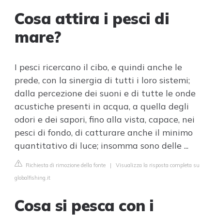
Cosa attira i pesci di
mare?
I pesci ricercano il cibo, e quindi anche le
prede, con la sinergia di tutti i loro sistemi;
dalla percezione dei suoni e di tutte le onde
acustiche presenti in acqua, a quella degli
odori e dei sapori, fino alla vista, capace, nei
pesci di fondo, di catturare anche il minimo
quantitativo di luce; insomma sono delle ...
Richiesta di rimozione della fonte
|
Visualizza la risposta completa su
globalfishing.it
Cosa si pesca con i