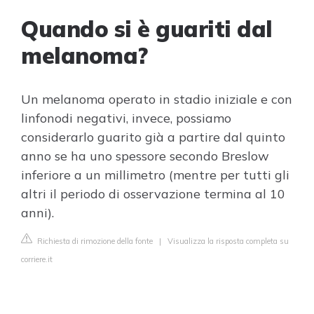
Quando si è guariti dal
melanoma?
Un melanoma operato in stadio iniziale e con
linfonodi negativi, invece, possiamo
considerarlo guarito già a partire dal quinto
anno se ha uno spessore secondo Breslow
inferiore a un millimetro (mentre per tutti gli
altri il periodo di osservazione termina al 10
anni).
Richiesta di rimozione della fonte
|
Visualizza la risposta completa su
corriere.it