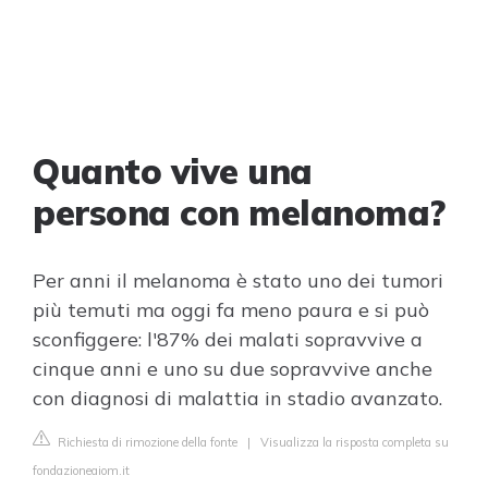
Quanto vive una
persona con melanoma?
Per anni il melanoma è stato uno dei tumori
più temuti ma oggi fa meno paura e si può
sconfiggere: l'87% dei malati sopravvive a
cinque anni e uno su due sopravvive anche
con diagnosi di malattia in stadio avanzato.
Richiesta di rimozione della fonte
|
Visualizza la risposta completa su
fondazioneaiom.it