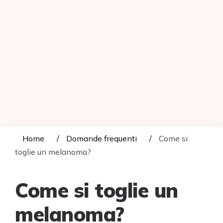
Home
Domande frequenti
Come si
toglie un melanoma?
Come si toglie un
melanoma?