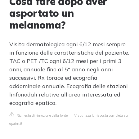
Cosa fare dopo aver
asportato un
melanoma?
Visita dermatologica ogni 6/12 mesi sempre
in funzione delle caratteristiche del paziente.
TAC o PET /TC ogni 6/12 mesi per i primi 3
anni, annuale fino al 5° anno negli anni
successivi. Rx torace ed ecografia
addominale annuale. Ecografia delle stazioni
linfonodali relative all'area interessata ed
ecografia epatica.
Richiesta di rimozione della fonte
|
Visualizza la risposta completa su
apaim.it