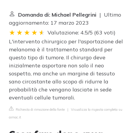
Domanda di: Michael Pellegrini
| Ultimo
aggiornamento: 17 marzo 2023
Valutazione: 4.5/5
(
63 voti
)
L'intervento chirurgico per l'asportazione del
melanoma è il trattamento standard per
questo tipo di tumore. Il chirurgo deve
inizialmente asportare non solo il neo
sospetto, ma anche un margine di tessuto
sano circostante allo scopo di ridurre la
probabilità che vengano lasciate in sede
eventuali cellule tumorali.
Richiesta di rimozione della fonte
|
Visualizza la risposta completa su
aimac.it