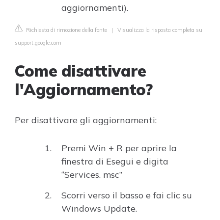
aggiornamenti).
Richiesta di rimozione della fonte
|
Visualizza la risposta completa su
support.google.com
Come disattivare
l'Aggiornamento?
Per disattivare gli aggiornamenti:
Premi Win + R per aprire la
finestra di Esegui e digita
“Services. msc”
Scorri verso il basso e fai clic su
Windows Update.