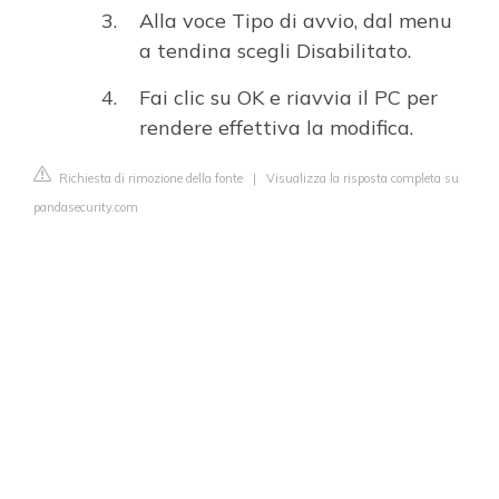
Alla voce Tipo di avvio, dal menu
a tendina scegli Disabilitato.
Fai clic su OK e riavvia il PC per
rendere effettiva la modifica.
Richiesta di rimozione della fonte
|
Visualizza la risposta completa su
pandasecurity.com