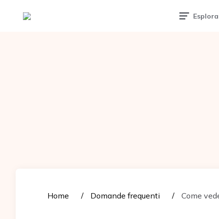
Tattoomuse.it
Esplora
Home
Domande frequenti
Come vede