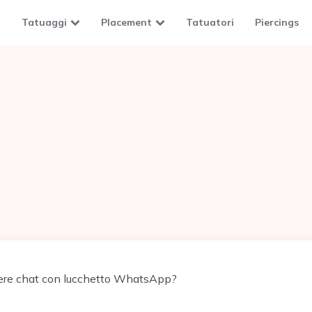
Tatuaggi
Placement
Tatuatori
Piercings
re chat con lucchetto WhatsApp?