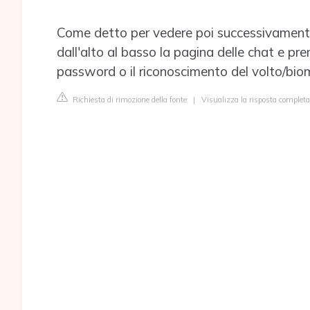
Come detto per vedere poi successivament
dall'alto al basso la pagina delle chat e pre
password o il riconoscimento del volto/biome
Richiesta di rimozione della fonte
|
Visualizza la risposta complet