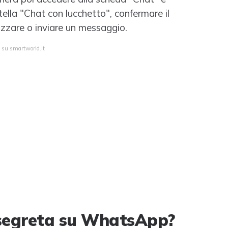
tella "Chat con lucchetto", confermare il
lizzare o inviare un messaggio.
a su smartworld.it
segreta su WhatsApp?