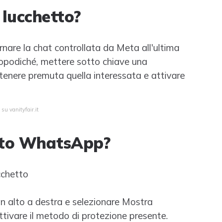
 lucchetto?
rnare la chat controllata da Meta all'ultima
Dopodiché, mettere sotto chiave una
tenere premuta quella interessata e attivare
su vanityfair.it
tto WhatsApp?
cchetto
i in alto a destra e selezionare Mostra
ttivare il metodo di protezione presente.