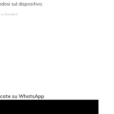
dosi sul dispositivo.
 su fastweb.it
loccate su WhatsApp