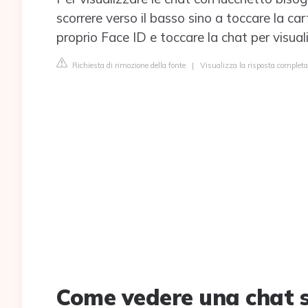
scorrere verso il basso sino a toccare la car
proprio Face ID e toccare la chat per visua
Richiesta di rimozione della fonte
|
Visualizza la risposta complet
Come vedere una chat 