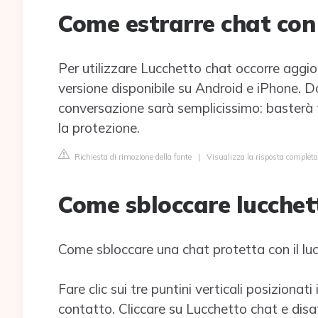
Come estrarre chat con
Per utilizzare Lucchetto chat occorre aggio
versione disponibile su Android e iPhone. 
conversazione sarà semplicissimo: basterà 
la protezione.
Richiesta di rimozione della fonte
|
Visualizza la risposta completa 
Come sbloccare lucche
Come sbloccare una chat protetta con il lu
Fare clic sui tre puntini verticali posizionat
contatto. Cliccare su Lucchetto chat e disa