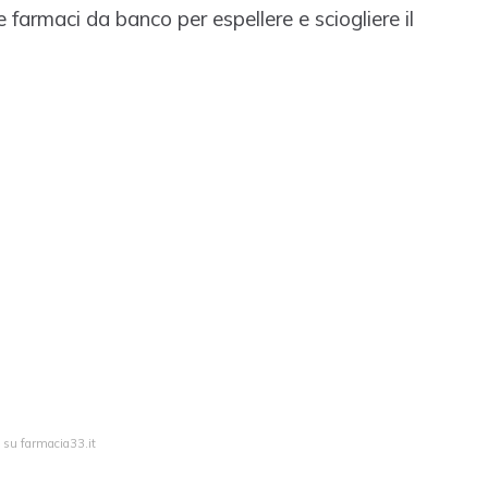
 farmaci da banco per espellere e sciogliere il
a su farmacia33.it