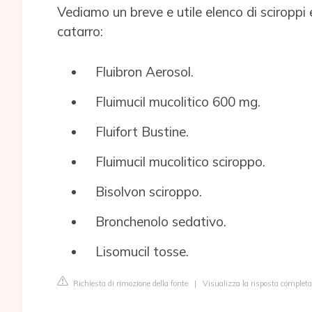
Vediamo un breve e utile elenco di sciroppi e
catarro:
Fluibron Aerosol.
Fluimucil mucolitico 600 mg.
Fluifort Bustine.
Fluimucil mucolitico sciroppo.
Bisolvon sciroppo.
Bronchenolo sedativo.
Lisomucil tosse.
Richiesta di rimozione della fonte
|
Visualizza la risposta complet