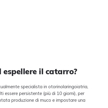
espellere il catarro?
almente specialista in otorinolaringoiatria,
i essere persistente (più di 10 giorni), per
entata produzione di muco e impostare una