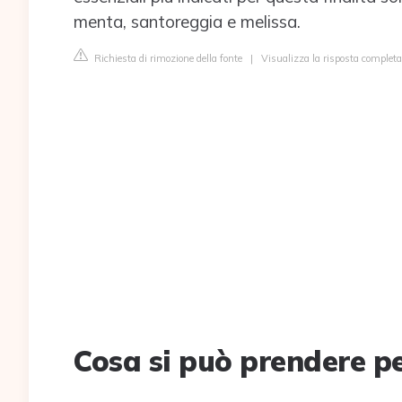
menta, santoreggia e melissa.
Richiesta di rimozione della fonte
|
Visualizza la risposta complet
Cosa si può prendere per