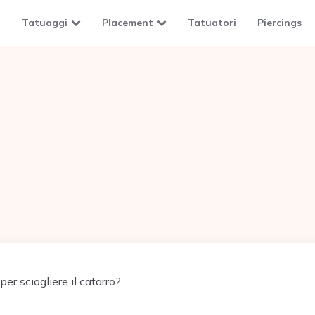
Tatuaggi
Placement
Tatuatori
Piercings
er sciogliere il catarro?