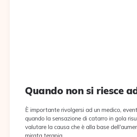
Quando non si riesce ad 
È importante rivolgersi ad un medico, eventu
quando la sensazione di catarro in gola risult
valutare la causa che è alla base dell'aum
mirata terapia.