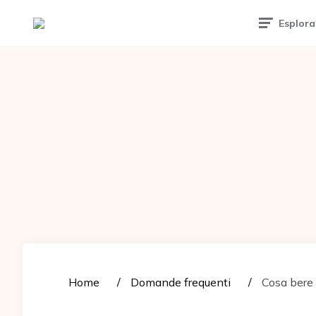
Tattoomuse.it
Esplora
Home
Domande frequenti
Cosa bere p