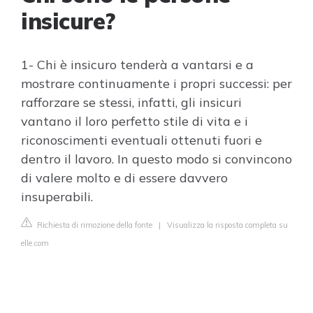
insicure?
1- Chi è insicuro tenderà a vantarsi e a
mostrare continuamente i propri successi: per
rafforzare se stessi, infatti, gli insicuri
vantano il loro perfetto stile di vita e i
riconoscimenti eventuali ottenuti fuori e
dentro il lavoro. In questo modo si convincono
di valere molto e di essere davvero
insuperabili.
Richiesta di rimozione della fonte
|
Visualizza la risposta completa su
elle.com