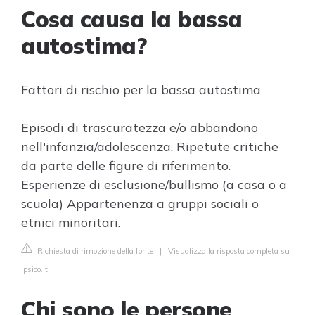
Cosa causa la bassa
autostima?
Fattori di rischio per la bassa autostima
Episodi di trascuratezza e/o abbandono
nell'infanzia/adolescenza. Ripetute critiche
da parte delle figure di riferimento.
Esperienze di esclusione/bullismo (a casa o a
scuola) Appartenenza a gruppi sociali o
etnici minoritari.
Richiesta di rimozione della fonte
|
Visualizza la risposta completa su
ipsico.it
Chi sono le persone