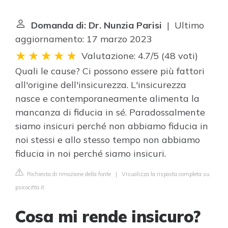
Domanda di: Dr. Nunzia Parisi
| Ultimo
aggiornamento: 17 marzo 2023
Valutazione: 4.7/5
(
48 voti
)
Quali le cause? Ci possono essere più fattori
all'origine dell'insicurezza. L'insicurezza
nasce e contemporaneamente alimenta la
mancanza di fiducia in sé. Paradossalmente
siamo insicuri perché non abbiamo fiducia in
noi stessi e allo stesso tempo non abbiamo
fiducia in noi perché siamo insicuri.
Richiesta di rimozione della fonte
|
Visualizza la risposta completa su
psicocitta.it
Cosa mi rende insicuro?