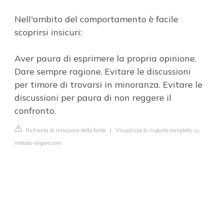
Nell'ambito del comportamento è facile
scoprirsi insicuri:
Aver paura di esprimere la propria opinione.
Dare sempre ragione. Evitare le discussioni
per timore di trovarsi in minoranza. Evitare le
discussioni per paura di non reggere il
confronto.
Richiesta di rimozione della fonte
|
Visualizza la risposta completa su
metodo-ongaro.com