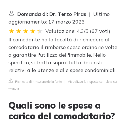
Domanda di: Dr. Terzo Piras
| Ultimo
aggiornamento: 17 marzo 2023
Valutazione: 4.3/5
(
67 voti
)
Il comodante ha la facoltà di richiedere al
comodatario il rimborso spese ordinarie volte
a garantire l'utilizzo dell'immobile. Nello
specifico, si tratta soprattutto dei costi
relativi alle utenze e alle spese condominiali.
Richiesta di rimozione della fonte
|
Visualizza la risposta completa su
taxfix.it
Quali sono le spese a
carico del comodatario?