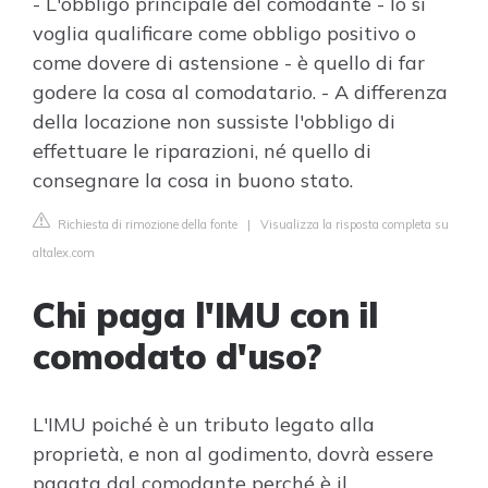
- L'obbligo principale del comodante - lo si
voglia qualificare come obbligo positivo o
come dovere di astensione - è quello di far
godere la cosa al comodatario. - A differenza
della locazione non sussiste l'obbligo di
effettuare le riparazioni, né quello di
consegnare la cosa in buono stato.
Richiesta di rimozione della fonte
|
Visualizza la risposta completa su
altalex.com
Chi paga l'IMU con il
comodato d'uso?
L'IMU poiché è un tributo legato alla
proprietà, e non al godimento, dovrà essere
pagata dal comodante perché è il