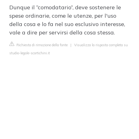
Dunque il “comodatario”, deve sostenere le
spese ordinarie, come le utenze, per l'uso
della cosa e lo fa nel suo esclusivo interesse,
vale a dire per servirsi della cosa stessa.
Richiesta di rimozione della fonte
|
Visualizza la risposta completa su
studio-legale-scortichini.it