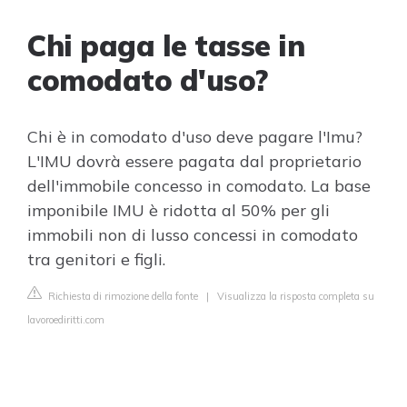
Chi paga le tasse in
comodato d'uso?
Chi è in comodato d'uso deve pagare l'Imu?
L'IMU dovrà essere pagata dal proprietario
dell'immobile concesso in comodato. La base
imponibile IMU è ridotta al 50% per gli
immobili non di lusso concessi in comodato
tra genitori e figli.
Richiesta di rimozione della fonte
|
Visualizza la risposta completa su
lavoroediritti.com