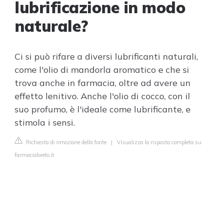
lubrificazione in modo
naturale?
Ci si può rifare a diversi lubrificanti naturali,
come l'olio di mandorla aromatico e che si
trova anche in farmacia, oltre ad avere un
effetto lenitivo. Anche l'olio di cocco, con il
suo profumo, è l'ideale come lubrificante, e
stimola i sensi.
Richiesta di rimozione della fonte
|
Visualizza la risposta completa su
farmacialoreto.it