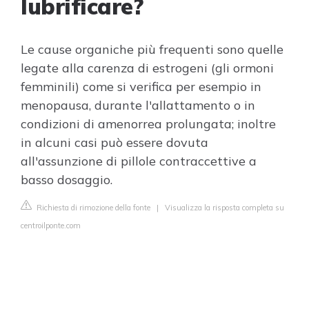
lubrificare?
Le cause organiche più frequenti sono quelle
legate alla carenza di estrogeni (gli ormoni
femminili) come si verifica per esempio in
menopausa, durante l'allattamento o in
condizioni di amenorrea prolungata; inoltre
in alcuni casi può essere dovuta
all'assunzione di pillole contraccettive a
basso dosaggio.
Richiesta di rimozione della fonte
|
Visualizza la risposta completa su
centroilponte.com