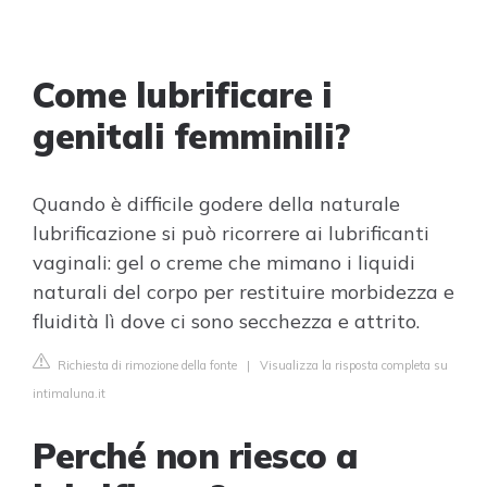
Come lubrificare i
genitali femminili?
Quando è difficile godere della naturale
lubrificazione si può ricorrere ai lubrificanti
vaginali: gel o creme che mimano i liquidi
naturali del corpo per restituire morbidezza e
fluidità lì dove ci sono secchezza e attrito.
Richiesta di rimozione della fonte
|
Visualizza la risposta completa su
intimaluna.it
Perché non riesco a