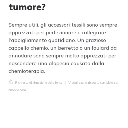
tumore?
Sempre utili, gli accessori tessili sono sempre
apprezzati per perfezionare o rallegrare
l'abbigliamento quotidiano. Un grazioso
cappello chemio, un berretto o un foulard da
annodare sono sempre molto apprezzati per
nascondere una alopecia causata dalla
chemioterapia.
Richiesta di rimozione della fonte
|
Visualizza la risposta completa su
oncovia.com