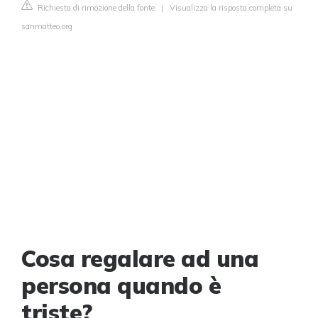
Richiesta di rimozione della fonte
|
Visualizza la risposta completa su
sanmatteo.org
Cosa regalare ad una
persona quando è
triste?