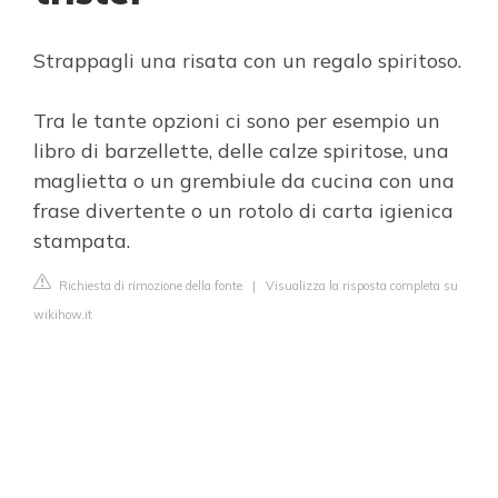
Strappagli una risata con un regalo spiritoso.
Tra le tante opzioni ci sono per esempio un
libro di barzellette, delle calze spiritose, una
maglietta o un grembiule da cucina con una
frase divertente o un rotolo di carta igienica
stampata.
Richiesta di rimozione della fonte
|
Visualizza la risposta completa su
wikihow.it