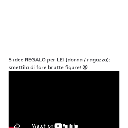
5 idee REGALO per LEI (donna / ragazza):
smettila di fare brutte figure! 😜