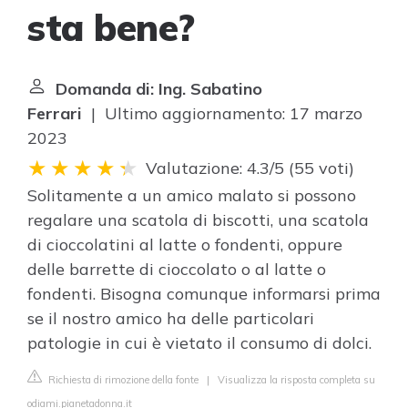
sta bene?
Domanda di: Ing. Sabatino
Ferrari
| Ultimo aggiornamento: 17 marzo
2023
Valutazione: 4.3/5
(
55 voti
)
Solitamente a un amico malato si possono
regalare una scatola di biscotti, una scatola
di cioccolatini al latte o fondenti, oppure
delle barrette di cioccolato o al latte o
fondenti. Bisogna comunque informarsi prima
se il nostro amico ha delle particolari
patologie in cui è vietato il consumo di dolci.
Richiesta di rimozione della fonte
|
Visualizza la risposta completa su
odiami.pianetadonna.it