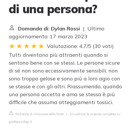
di una persona?
Domanda di: Dylan Rossi
| Ultimo
aggiornamento: 17 marzo 2023
Valutazione: 4.7/5
(
30 voti
)
Tutti diventano più attraenti quando si
sentono bene con se stessi. Le persone sicure
di sé non sono eccessivamente sensibili, non
sono troppo gelose e sono più a loro agio con
se stesse e con gli altri. Riassumendo, quando
una persona accetta e ama se stessa è più
difficile che assuma atteggiamenti tossici.
Richiesta di rimozione della fonte
|
Visualizza la risposta completa su
guidapsicologi.it