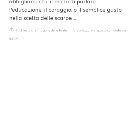
abbigliamento, il modo di parlare,
l'educazione, il coraggio, o il semplice gusto
nella scelta delle scarpe ...
Richiesta di rimozione della fonte
|
Visualizza la risposta completa su
gqitalia.it