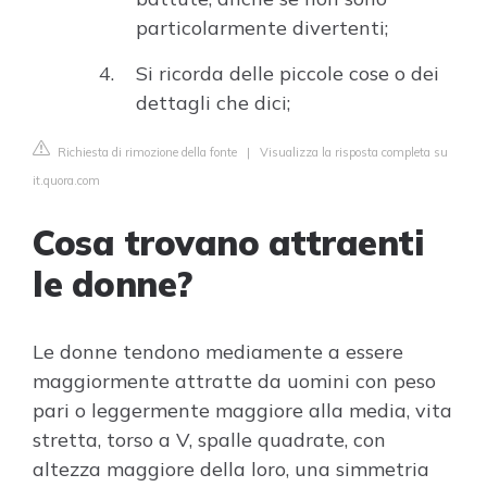
particolarmente divertenti;
Si ricorda delle piccole cose o dei
dettagli che dici;
Richiesta di rimozione della fonte
|
Visualizza la risposta completa su
it.quora.com
Cosa trovano attraenti
le donne?
Le donne tendono mediamente a essere
maggiormente attratte da uomini con peso
pari o leggermente maggiore alla media, vita
stretta, torso a V, spalle quadrate, con
altezza maggiore della loro, una simmetria