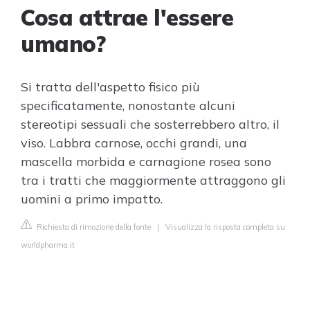
Cosa attrae l'essere
umano?
Si tratta dell'aspetto fisico più
specificatamente, nonostante alcuni
stereotipi sessuali che sosterrebbero altro, il
viso. Labbra carnose, occhi grandi, una
mascella morbida e carnagione rosea sono
tra i tratti che maggiormente attraggono gli
uomini a primo impatto.
Richiesta di rimozione della fonte
|
Visualizza la risposta completa su
worldpharma.it