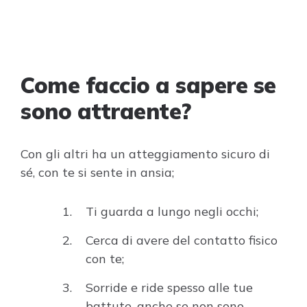
Come faccio a sapere se
sono attraente?
Con gli altri ha un atteggiamento sicuro di
sé, con te si sente in ansia;
Ti guarda a lungo negli occhi;
Cerca di avere del contatto fisico
con te;
Sorride e ride spesso alle tue
battute, anche se non sono