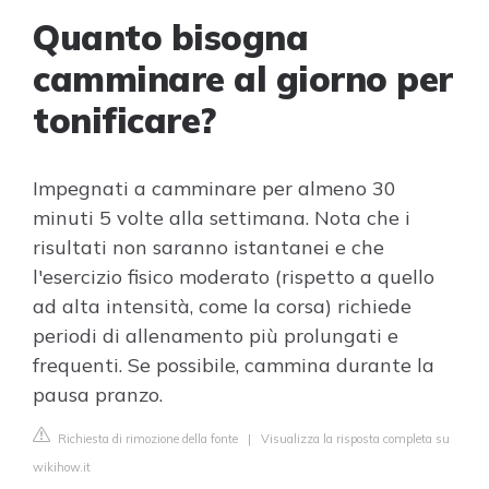
Quanto bisogna
camminare al giorno per
tonificare?
Impegnati a camminare per almeno 30
minuti 5 volte alla settimana. Nota che i
risultati non saranno istantanei e che
l'esercizio fisico moderato (rispetto a quello
ad alta intensità, come la corsa) richiede
periodi di allenamento più prolungati e
frequenti. Se possibile, cammina durante la
pausa pranzo.
Richiesta di rimozione della fonte
|
Visualizza la risposta completa su
wikihow.it