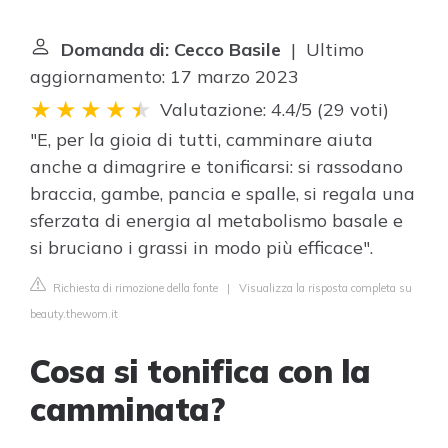
Domanda di: Cecco Basile
| Ultimo
aggiornamento: 17 marzo 2023
Valutazione: 4.4/5
(
29 voti
)
"E, per la gioia di tutti, camminare aiuta
anche a dimagrire e tonificarsi: si rassodano
braccia, gambe, pancia e spalle, si regala una
sferzata di energia al metabolismo basale e
si bruciano i grassi in modo più efficace".
Richiesta di rimozione della fonte
|
Visualizza la risposta completa su
beauty.thewom.it
Cosa si tonifica con la
camminata?