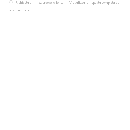
Richiesta di rimozione della fonte
|
Visualizza la risposta completa su
passionefit.com