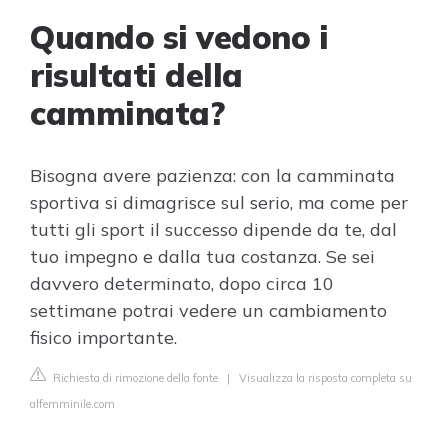
Quando si vedono i
risultati della
camminata?
Bisogna avere pazienza: con la camminata
sportiva si dimagrisce sul serio, ma come per
tutti gli sport il successo dipende da te, dal
tuo impegno e dalla tua costanza. Se sei
davvero determinato, dopo circa 10
settimane potrai vedere un cambiamento
fisico importante.
Richiesta di rimozione della fonte
|
Visualizza la risposta completa su
alfemminile.com