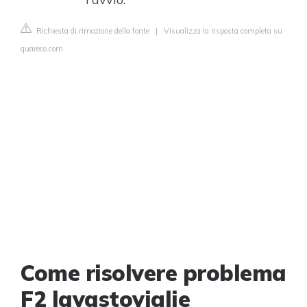
Richiesta di rimozione della fonte
|
Visualizza la risposta completa su
quareco.com
Come risolvere problema
F2 lavastoviglie