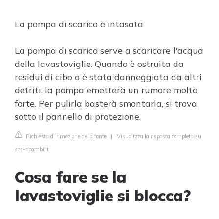
La pompa di scarico è intasata
La pompa di scarico serve a scaricare l'acqua
della lavastoviglie. Quando è ostruita da
residui di cibo o è stata danneggiata da altri
detriti, la pompa emetterà un rumore molto
forte. Per pulirla basterà smontarla, si trova
sotto il pannello di protezione.
Richiesta di rimozione della fonte
|
Visualizza la risposta completa su
sos-ricambi.it
Cosa fare se la
lavastoviglie si blocca?