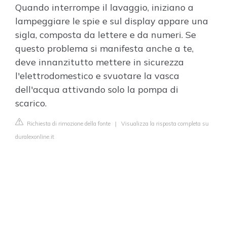
Quando interrompe il lavaggio, iniziano a
lampeggiare le spie e sul display appare una
sigla, composta da lettere e da numeri. Se
questo problema si manifesta anche a te,
deve innanzitutto mettere in sicurezza
l'elettrodomestico e svuotare la vasca
dell'acqua attivando solo la pompa di
scarico.
Richiesta di rimozione della fonte
|
Visualizza la risposta completa su
duralexonline.it