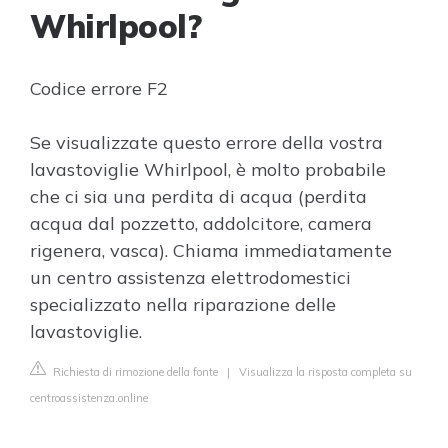
Whirlpool?
Codice errore F2
Se visualizzate questo errore della vostra
lavastoviglie Whirlpool, è molto probabile
che ci sia una perdita di acqua (perdita
acqua dal pozzetto, addolcitore, camera
rigenera, vasca). Chiama immediatamente
un centro assistenza elettrodomestici
specializzato nella riparazione delle
lavastoviglie.
Richiesta di rimozione della fonte
|
Visualizza la risposta completa su
centroassistenza.online