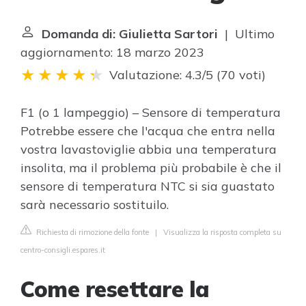
Domanda di: Giulietta Sartori
| Ultimo
aggiornamento: 18 marzo 2023
Valutazione: 4.3/5
(
70 voti
)
F1 (o 1 lampeggio) – Sensore di temperatura
Potrebbe essere che l'acqua che entra nella
vostra lavastoviglie abbia una temperatura
insolita, ma il problema più probabile è che il
sensore di temperatura NTC si sia guastato
sarà necessario sostituilo.
Richiesta di rimozione della fonte
|
Visualizza la risposta completa su
centro-consigli.espares.it
Come resettare la