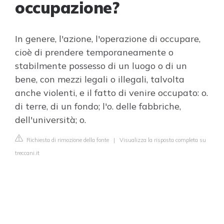
occupazione?
In genere, l'azione, l'operazione di occupare,
cioè di prendere temporaneamente o
stabilmente possesso di un luogo o di un
bene, con mezzi legali o illegali, talvolta
anche violenti, e il fatto di venire occupato: o.
di terre, di un fondo; l'o. delle fabbriche,
dell'università; o.
Richiesta di rimozione della fonte
|
Visualizza la risposta completa su
treccani.it