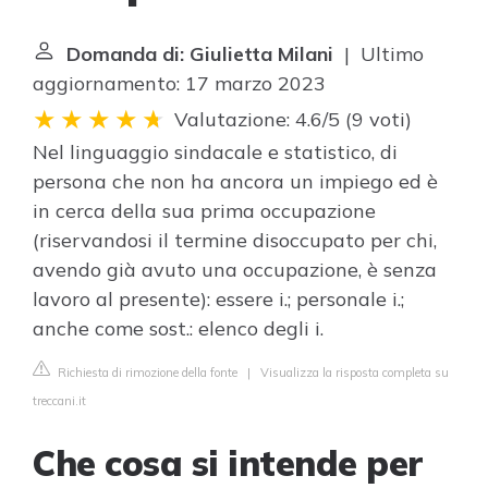
Domanda di: Giulietta Milani
| Ultimo
aggiornamento: 17 marzo 2023
Valutazione: 4.6/5
(
9 voti
)
Nel linguaggio sindacale e statistico, di
persona che non ha ancora un impiego ed è
in cerca della sua prima occupazione
(riservandosi il termine disoccupato per chi,
avendo già avuto una occupazione, è senza
lavoro al presente): essere i.; personale i.;
anche come sost.: elenco degli i.
Richiesta di rimozione della fonte
|
Visualizza la risposta completa su
treccani.it
Che cosa si intende per