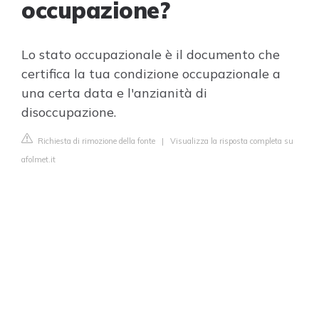
occupazione?
Lo stato occupazionale è il documento che
certifica la tua condizione occupazionale a
una certa data e l'anzianità di
disoccupazione.
Richiesta di rimozione della fonte
|
Visualizza la risposta completa su
afolmet.it