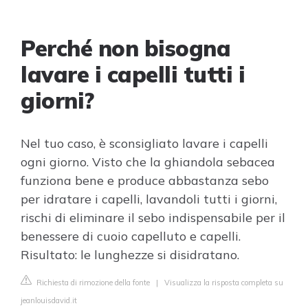
Perché non bisogna
lavare i capelli tutti i
giorni?
Nel tuo caso, è sconsigliato lavare i capelli
ogni giorno. Visto che la ghiandola sebacea
funziona bene e produce abbastanza sebo
per idratare i capelli, lavandoli tutti i giorni,
rischi di eliminare il sebo indispensabile per il
benessere di cuoio capelluto e capelli.
Risultato: le lunghezze si disidratano.
Richiesta di rimozione della fonte
|
Visualizza la risposta completa su
jeanlouisdavid.it