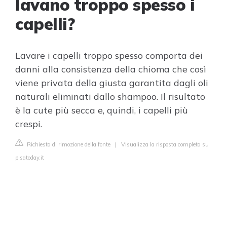
lavano troppo spesso i
capelli?
Lavare i capelli troppo spesso comporta dei
danni alla consistenza della chioma che così
viene privata della giusta garantita dagli oli
naturali eliminati dallo shampoo. Il risultato
è la cute più secca e, quindi, i capelli più
crespi.
Richiesta di rimozione della fonte
|
Visualizza la risposta completa su
pisatoday.it