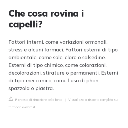
Che cosa rovina i
capelli?
Fattori interni, come variazioni ormonali,
stress e alcuni farmaci. Fattori esterni di tipo
ambientale, come sole, cloro o salsedine.
Esterni di tipo chimico, come colorazioni,
decolorazioni, stirature o permanenti. Esterni
di tipo meccanico, come l'uso di phon,
spazzola o piastra.
Richiesta di rimozione della fonte
|
Visualizza la risposta completa su
farmacialevorato.it