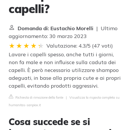
capelli?
Domanda di: Eustachio Morelli
| Ultimo
aggiornamento: 30 marzo 2023
Valutazione: 4.3/5
(
47 voti
)
Lavare i capelli spesso, anche tutti i giorni,
non fa male e non influisce sulla caduta dei
capelli. È però necessario utilizzare shampoo
adeguati, in base alla propria cute e ai propri
capelli, evitando prodotti aggressivi.
Richiesta di rimozione della fonte
|
Visualizza la risposta completa su
humanitas-sanpiox.it
Cosa succede se si