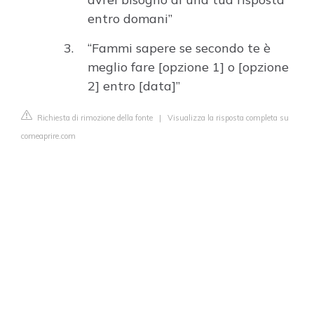
entro domani”
“Fammi sapere se secondo te è
meglio fare [opzione 1] o [opzione
2] entro [data]”
Richiesta di rimozione della fonte
|
Visualizza la risposta completa su
comeaprire.com