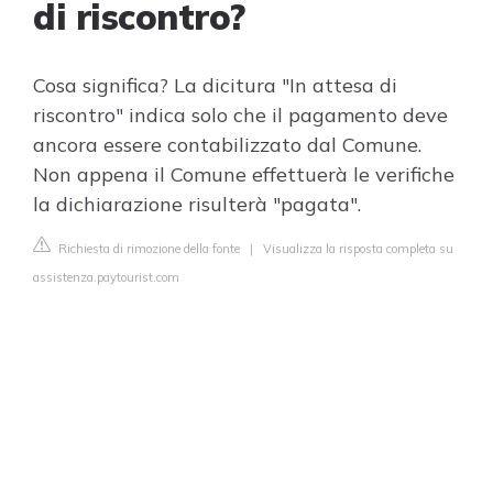
di riscontro?
Cosa significa? La dicitura "In attesa di
riscontro" indica solo che il pagamento deve
ancora essere contabilizzato dal Comune.
Non appena il Comune effettuerà le verifiche
la dichiarazione risulterà "pagata".
Richiesta di rimozione della fonte
|
Visualizza la risposta completa su
assistenza.paytourist.com