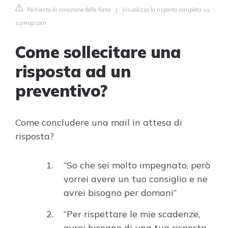
Richiesta di rimozione della fonte
|
Visualizza la risposta completa su
sumup.com
Come sollecitare una
risposta ad un
preventivo?
Come concludere una mail in attesa di
risposta?
“So che sei molto impegnato, però
vorrei avere un tuo consiglio e ne
avrei bisogno per domani”
“Per rispettare le mie scadenze,
avrei bisogno di una tua risposta