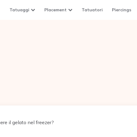
Tatuaggi
Placement
Tatuatori
Piercings
e il gelato nel freezer?