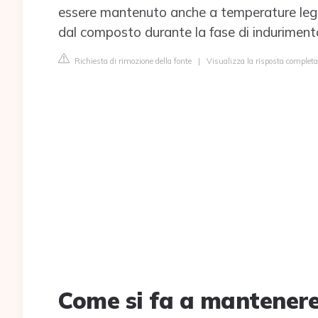
essere mantenuto anche a temperature legge
dal composto durante la fase di induriment
Richiesta di rimozione della fonte
|
Visualizza la risposta completa 
Come si fa a mantenere