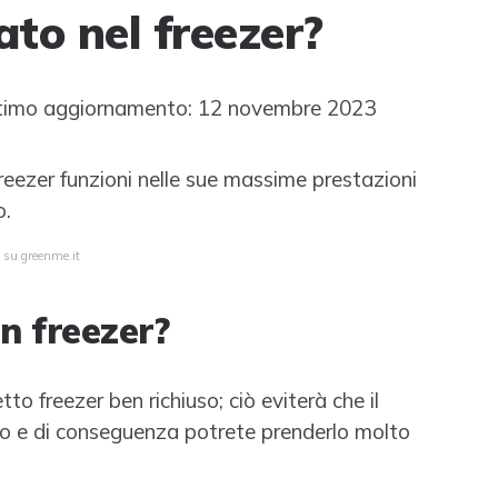
ato nel freezer?
timo aggiornamento: 12 novembre 2023
freezer funzioni nelle sue massime prestazioni
o.
a su greenme.it
n freezer?
o freezer ben richiuso; ciò eviterà che il
ato e di conseguenza potrete prenderlo molto