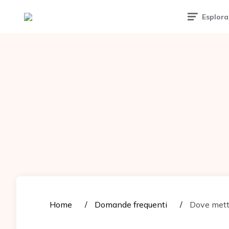
Tattoomuse.it
Esplora
Home
Domande frequenti
Dove metter