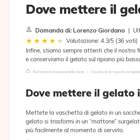
Dove mettere il gel
Domanda di: Lorenzo Giordano
| Ul
Valutazione: 4.3/5
(
36 voti
)
Infine, stiamo sempre attenti che il nostro 
e conserviamo il gelato sul ripiano più bass
Richiesta di rimozione della fonte
|
Visualizza la risposta complet
Dove mettere il gelato i
Mettete la vaschetta di gelato in un sacchett
gelato si trasformi in un “mattone” surgel
più facilmente al momento di servirlo.