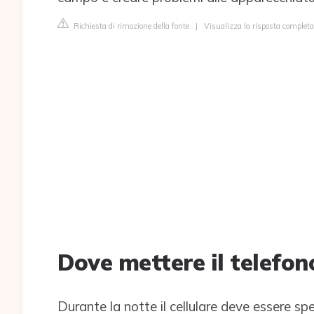
Richiesta di rimozione della fonte
|
Visualizza la risposta completa
Dove mettere il telefon
Durante la notte il cellulare deve essere s