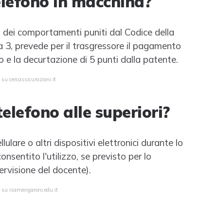
telefono in macchina?
o dei comportamenti puniti dal Codice della
a 3, prevede per il trasgressore il pagamento
 e la decurtazione di 5 punti dalla patente.
 su cercassicurazioni.it
elefono alle superiori?
llulare o altri dispositivi elettronici durante lo
onsentito l'utilizzo, se previsto per lo
ervisione del docente).
a su isamengaroni.edu.it