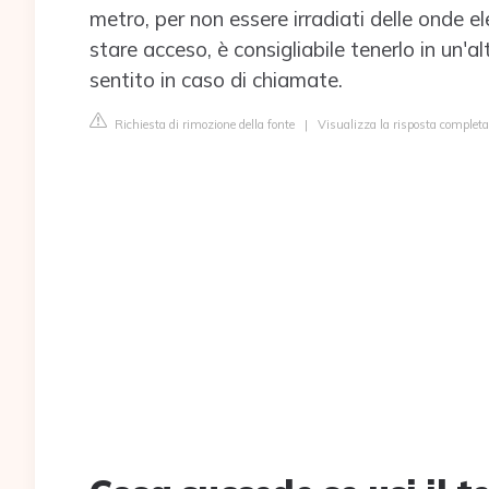
metro, per non essere irradiati delle onde
stare acceso, è consigliabile tenerlo in un'
sentito in caso di chiamate.
Richiesta di rimozione della fonte
|
Visualizza la risposta complet