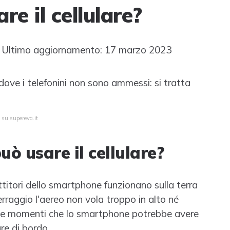
re il cellulare?
Ultimo aggiornamento: 17 marzo 2023
 dove i telefonini non sono ammessi: si tratta
 su supereva.it
uò usare il cellulare?
titori dello smartphone funzionano sulla terra
terraggio l'aereo non vola troppo in alto né
due momenti che lo smartphone potrebbe avere
re di bordo.