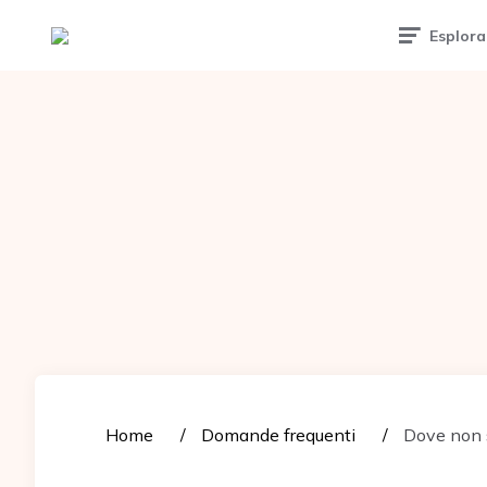
Tattoomuse.it
Esplora
Home
Domande frequenti
Dove non si