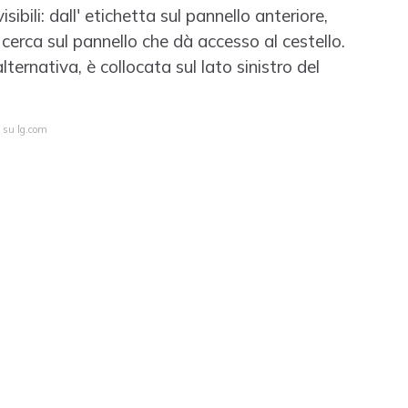
sibili: dall' etichetta sul pannello anteriore,
 e cerca sul pannello che dà accesso al cestello.
alternativa, è collocata sul lato sinistro del
a su lg.com