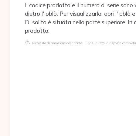
Il codice prodotto e il numero di serie sono vi
dietro l' oblò. Per visualizzarla, apri l' oblò
Di solito è situata nella parte superiore. In 
prodotto.
Richiesta di rimozione della fonte
|
Visualizza la risposta complet