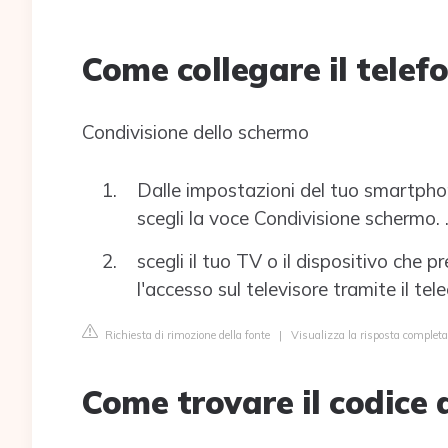
Come collegare il tele
Condivisione dello schermo
Dalle impostazioni del tuo smartphon
scegli la voce Condivisione schermo. .
scegli il tuo TV o il dispositivo che 
l'accesso sul televisore tramite il te
Richiesta di rimozione della fonte
|
Visualizza la risposta complet
Come trovare il codice 