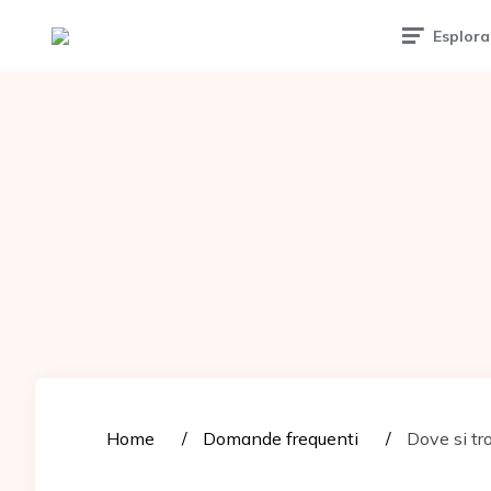
Tattoomuse.it
Esplora
Home
Domande frequenti
Dove si tro