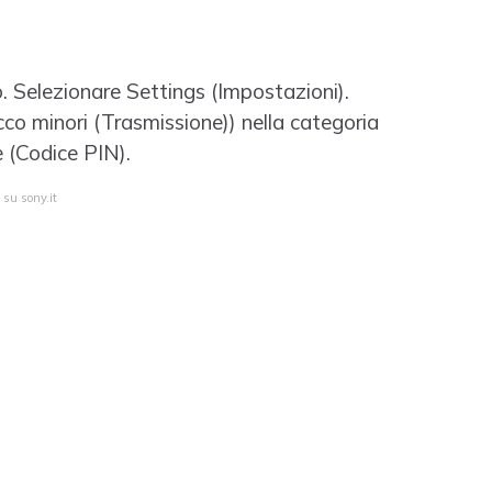
 Selezionare Settings (Impostazioni).
co minori (Trasmissione)) nella categoria
 (Codice PIN).
 su sony.it