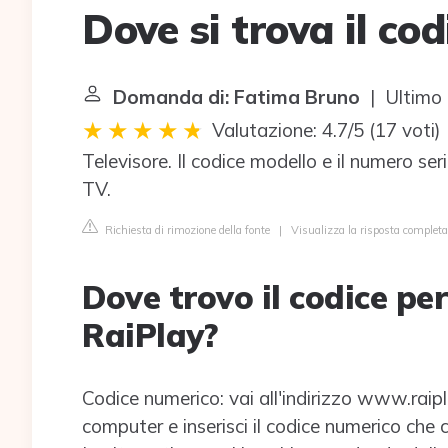
Dove si trova il co
Domanda di: Fatima Bruno
| Ultimo 
Valutazione: 4.7/5
(
17 voti
)
Televisore. Il codice modello e il numero seri
TV.
Richiesta di rimozione della fonte
|
Visualizza la risposta comple
Dove trovo il codice pe
RaiPlay?
Codice numerico: vai all'indirizzo www.raip
computer e inserisci il codice numerico che