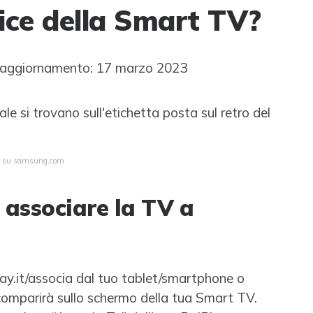
dice della Smart TV?
aggiornamento: 17 marzo 2023
ale si trovano sull'etichetta posta sul retro del
ta su samsung.com
r associare la TV a
lay.it/associa dal tuo tablet/smartphone o
 comparirà sullo schermo della tua Smart TV.