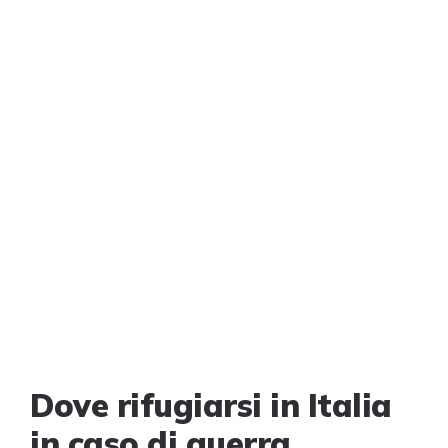
Dove rifugiarsi in Italia
in caso di guerra