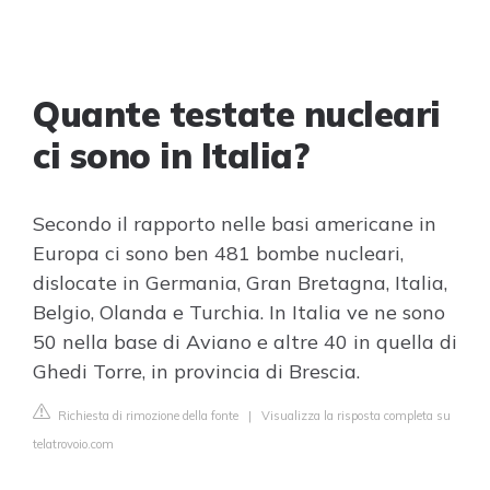
Quante testate nucleari
ci sono in Italia?
Secondo il rapporto nelle basi americane in
Europa ci sono ben 481 bombe nucleari,
dislocate in Germania, Gran Bretagna, Italia,
Belgio, Olanda e Turchia. In Italia ve ne sono
50 nella base di Aviano e altre 40 in quella di
Ghedi Torre, in provincia di Brescia.
Richiesta di rimozione della fonte
|
Visualizza la risposta completa su
telatrovoio.com