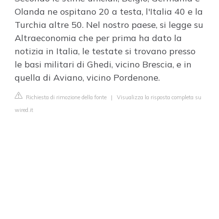
Olanda ne ospitano 20 a testa, l'Italia 40 e la
Turchia altre 50. Nel nostro paese, si legge su
Altraeconomia che per prima ha dato la
notizia in Italia, le testate si trovano presso
le basi militari di Ghedi, vicino Brescia, e in
quella di Aviano, vicino Pordenone.
Richiesta di rimozione della fonte
|
Visualizza la risposta completa su
wired.it