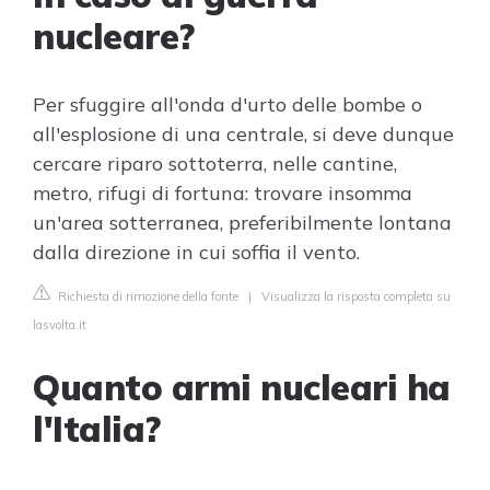
nucleare?
Per sfuggire all'onda d'urto delle bombe o
all'esplosione di una centrale, si deve dunque
cercare riparo sottoterra, nelle cantine,
metro, rifugi di fortuna: trovare insomma
un'area sotterranea, preferibilmente lontana
dalla direzione in cui soffia il vento.
Richiesta di rimozione della fonte
|
Visualizza la risposta completa su
lasvolta.it
Quanto armi nucleari ha
l'Italia?