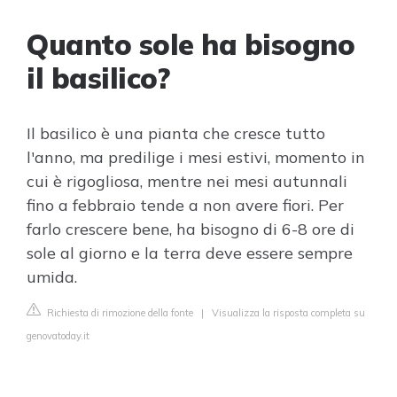
Quanto sole ha bisogno
il basilico?
Il basilico è una pianta che cresce tutto
l'anno, ma predilige i mesi estivi, momento in
cui è rigogliosa, mentre nei mesi autunnali
fino a febbraio tende a non avere fiori. Per
farlo crescere bene, ha bisogno di 6-8 ore di
sole al giorno e la terra deve essere sempre
umida.
Richiesta di rimozione della fonte
|
Visualizza la risposta completa su
genovatoday.it