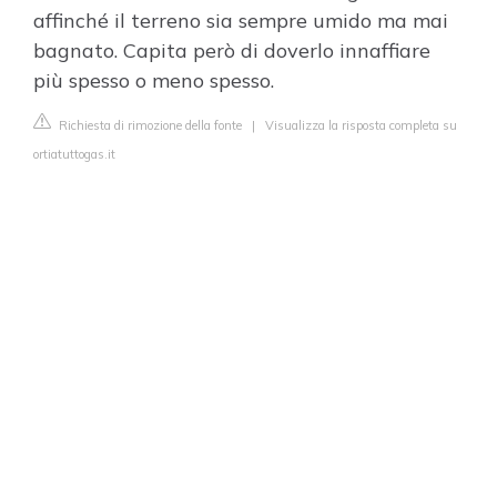
affinché il terreno sia sempre umido ma mai
bagnato. Capita però di doverlo innaffiare
più spesso o meno spesso.
Richiesta di rimozione della fonte
|
Visualizza la risposta completa su
ortiatuttogas.it