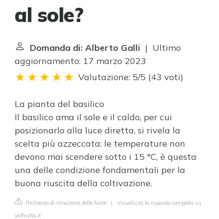
al sole?
Domanda di: Alberto Galli
| Ultimo
aggiornamento: 17 marzo 2023
Valutazione: 5/5
(
43 voti
)
La pianta del basilico
Il basilico ama il sole e il caldo, per cui
posizionarlo alla luce diretta, si rivela la
scelta più azzeccata: le temperature non
devono mai scendere sotto i 15 °C, è questa
una delle condizione fondamentali per la
buona riuscita della coltivazione.
Richiesta di rimozione della fonte
|
Visualizza la risposta completa su
valfrutta.it