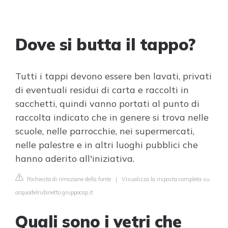
Dove si butta il tappo?
Tutti i tappi devono essere ben lavati, privati
di eventuali residui di carta e raccolti in
sacchetti, quindi vanno portati al punto di
raccolta indicato che in genere si trova nelle
scuole, nelle parrocchie, nei supermercati,
nelle palestre e in altri luoghi pubblici che
hanno aderito all'iniziativa.
Richiesta di rimozione della fonte
|
Visualizza la risposta completa su
acquadelrubinetto.gruppocap.it
Quali sono i vetri che