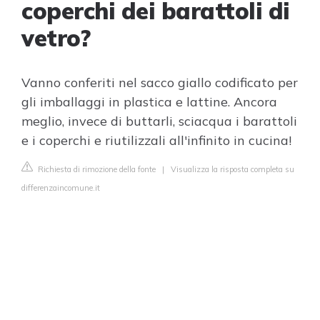
coperchi dei barattoli di
vetro?
Vanno conferiti nel sacco giallo codificato per
gli imballaggi in plastica e lattine. Ancora
meglio, invece di buttarli, sciacqua i barattoli
e i coperchi e riutilizzali all'infinito in cucina!
Richiesta di rimozione della fonte
|
Visualizza la risposta completa su
differenzaincomune.it