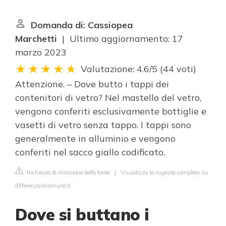
Domanda di: Cassiopea
Marchetti
| Ultimo aggiornamento: 17
marzo 2023
Valutazione: 4.6/5
(
44 voti
)
Attenzione. – Dove butto i tappi dei
contenitori di vetro? Nel mastello del vetro,
vengono conferiti esclusivamente bottiglie e
vasetti di vetro senza tappo. I tappi sono
generalmente in alluminio e vengono
conferiti nel sacco giallo codificato.
Richiesta di rimozione della fonte
|
Visualizza la risposta completa su
differenzaincomune.it
Dove si buttano i