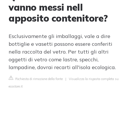
vanno messi nell
apposito contenitore?
Esclusivamente gli imballaggi, vale a dire
bottiglie e vasetti possono essere conferiti
nella raccolta del vetro. Per tutti gli altri
oggetti di vetro come lastre, specchi,
lampadine, dovrai recarti all'isola ecologica.
Richiesta di rimozione della fonte
|
Visualizza la risposta completa su
ecostore.it