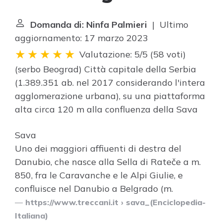
Domanda di: Ninfa Palmieri
| Ultimo
aggiornamento: 17 marzo 2023
Valutazione: 5/5
(
58 voti
)
(serbo Beograd) Città capitale della Serbia
(1.389.351 ab. nel 2017 considerando l'intera
agglomerazione urbana), su una piattaforma
alta circa 120 m alla confluenza della
Sava
Sava
Uno dei maggiori affiuenti di destra del
Danubio, che nasce alla Sella di Rateče a m.
850, fra le Caravanche e le Alpi Giulie, e
confluisce nel Danubio a Belgrado (m.
https://www.treccani.it
› sava_(Enciclopedia-
Italiana)