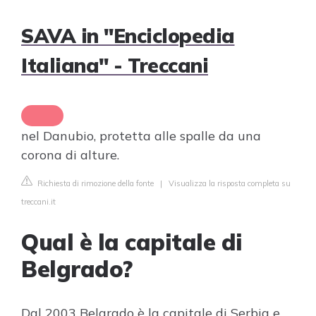
SAVA in "Enciclopedia
Italiana" - Treccani
nel Danubio, protetta alle spalle da una
corona di alture.
Richiesta di rimozione della fonte
|
Visualizza la risposta completa su
treccani.it
Qual è la capitale di
Belgrado?
Dal 2003 Belgrado è la capitale di Serbia e