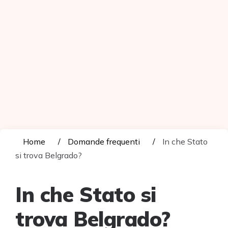
Home
Domande frequenti
In che Stato
si trova Belgrado?
In che Stato si
trova Belgrado?