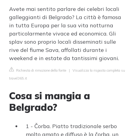
Avete mai sentito parlare dei celebri locali
galleggianti di Belgrado? La città è famosa
in tutta Europa per la sua vita notturna
particolarmente vivace ed economica. Gli
splav sono proprio locali disseminati sulle
rive del fiume Sava, affollati durante i
weekend e in estate da tantissimi giovani.
Richiesta di rimozione della fonte
|
Visualizza la risposta completa su
travel365.it
Cosa si mangia a
Belgrado?
1 - Čorba. Piatto tradizionale serbo
molto amato e diffuso è la čorba, un