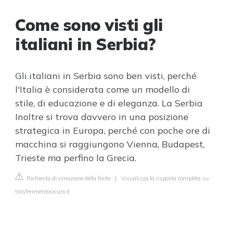
Come sono visti gli
italiani in Serbia?
Gli italiani in Serbia sono ben visti, perché
l'Italia è considerata come un modello di
stile, di educazione e di eleganza. La Serbia
Inoltre si trova davvero in una posizione
strategica in Europa, perché con poche ore di
macchina si raggiungono Vienna, Budapest,
Trieste ma perfino la Grecia.
Richiesta di rimozione della fonte
|
Visualizza la risposta completa su
trasferimentosicuro.it