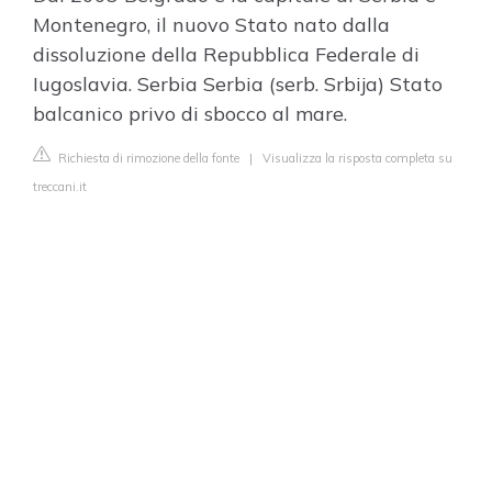
Montenegro, il nuovo Stato nato dalla
dissoluzione della Repubblica Federale di
Iugoslavia. Serbia Serbia (serb. Srbija) Stato
balcanico privo di sbocco al mare.
Richiesta di rimozione della fonte
|
Visualizza la risposta completa su
treccani.it