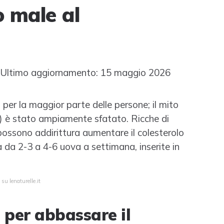
 male al
Ultimo aggiornamento: 15 maggio 2026
per la maggior parte delle persone; il mito
L) è stato ampiamente sfatato. Ricche di
 possono addirittura aumentare il colesterolo
 da 2-3 a 4-6 uova a settimana, inserite in
su lenaturelle.it
per abbassare il