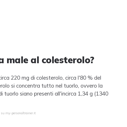
a male al colesterolo?
irca 220 mg di colesterolo, circa l'80 % del
erolo si concentra tutto nel tuorlo, ovvero la
i tuorlo siano presenti all'incirca 1,34 g (1340
 su my-personaltrainer.it