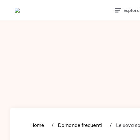
Tattoomuse.it
Esplora
Home
Domande frequenti
Le uova so