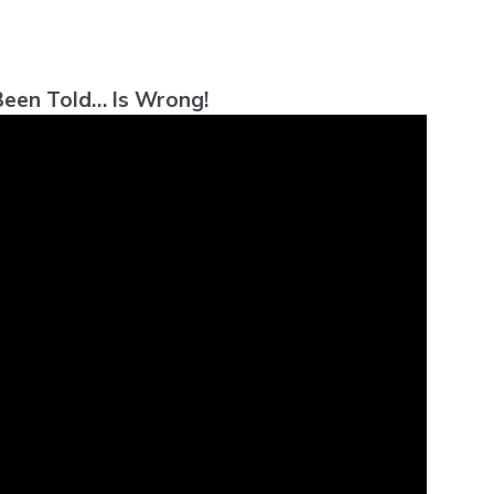
Been Told… Is Wrong!