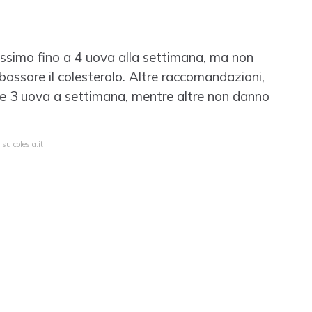
assimo fino a 4 uova alla settimana, ma non
bassare il colesterolo. Altre raccomandazioni,
ite 3 uova a settimana, mentre altre non danno
su colesia.it