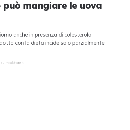
lo può mangiare le uova
iorno anche in presenza di colesterolo
odotto con la dieta incide solo parzialmente
 su miodottore.it