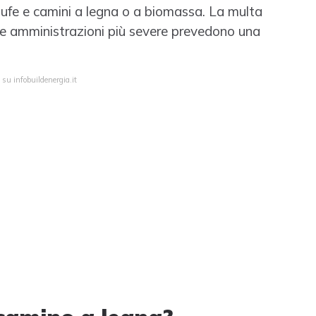
tufe e camini a legna o a biomassa. La multa
: le amministrazioni più severe prevedono una
 su infobuildenergia.it