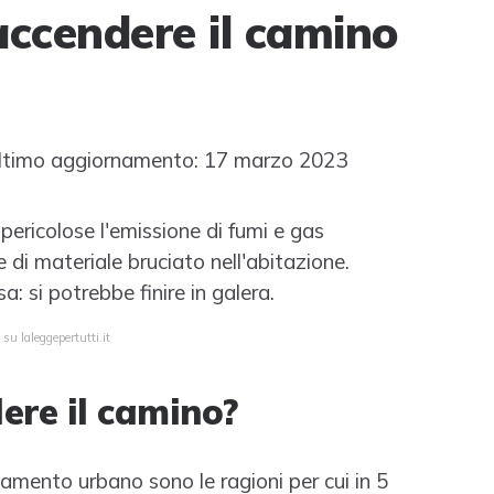
accendere il camino
timo aggiornamento: 17 marzo 2023
 pericolose l'emissione di fumi e gas
di materiale bruciato nell'abitazione.
: si potrebbe finire in galera.
su laleggepertutti.it
ere il camino?
inamento urbano sono le ragioni per cui in 5