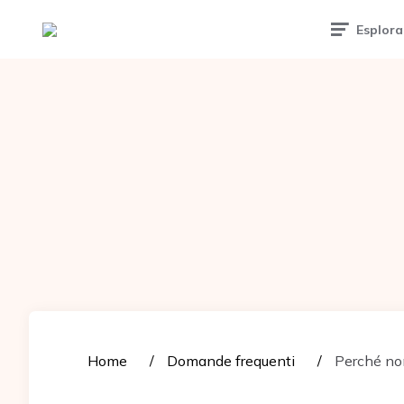
Tattoomuse.it
Esplora
Home
Domande frequenti
Perché non