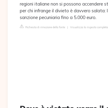
regioni italiane non si possono accendere s
per chi infrange il divieto è davvero salata
sanzione pecuniaria fino a 5.000 euro.
Richiesta di rimozione della fonte
|
Visualizza la risposta completa