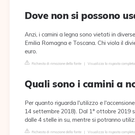
Dove non si possono usa
Anzi, i camini a legna sono vietati in dive
Emilia Romagna e Toscana. Chi viola il divi
euro.
Richiesta di rimozione della fonte
|
Visualizza la risposta complet
Quali sono i camini a n
Per quanto riguarda l'utilizzo e l'accensione
14 settembre 2018). Dal 1° ottobre 2019 sa
dalle 4 stelle in su, mentre si potranno utiliz
Richiesta di rimozione della fonte
|
Visualizza la risposta complet