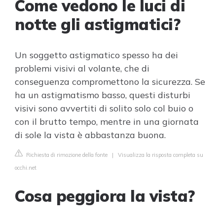
Come vedono le luci di
notte gli astigmatici?
Un soggetto astigmatico spesso ha dei
problemi visivi al volante, che di
conseguenza compromettono la sicurezza. Se
ha un astigmatismo basso, questi disturbi
visivi sono avvertiti di solito solo col buio o
con il brutto tempo, mentre in una giornata
di sole la vista è abbastanza buona.
Richiesta di rimozione della fonte
|
Visualizza la risposta completa su
occhi.net
Cosa peggiora la vista?