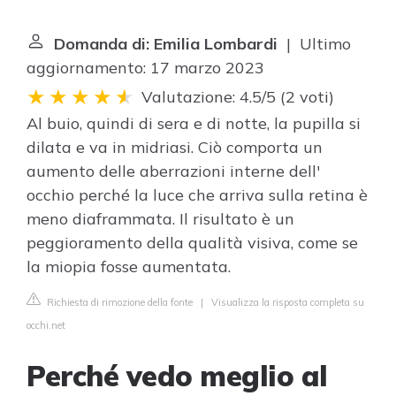
Domanda di: Emilia Lombardi
| Ultimo
aggiornamento: 17 marzo 2023
Valutazione: 4.5/5
(
2 voti
)
Al buio, quindi di sera e di notte, la pupilla si
dilata e va in midriasi. Ciò comporta un
aumento delle aberrazioni interne dell'
occhio perché la luce che arriva sulla retina è
meno diaframmata. Il risultato è un
peggioramento della qualità visiva, come se
la miopia fosse aumentata.
Richiesta di rimozione della fonte
|
Visualizza la risposta completa su
occhi.net
Perché vedo meglio al