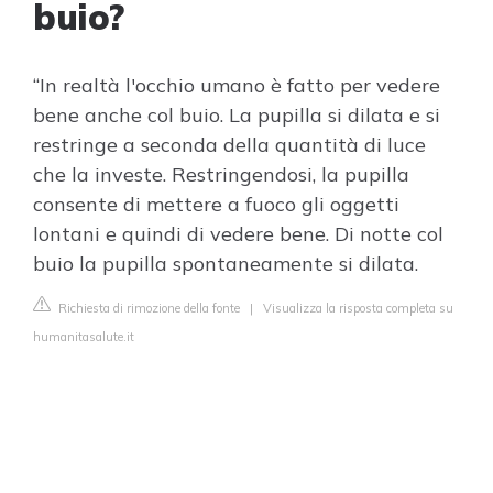
buio?
“In realtà l'occhio umano è fatto per vedere
bene anche col buio. La pupilla si dilata e si
restringe a seconda della quantità di luce
che la investe. Restringendosi, la pupilla
consente di mettere a fuoco gli oggetti
lontani e quindi di vedere bene. Di notte col
buio la pupilla spontaneamente si dilata.
Richiesta di rimozione della fonte
|
Visualizza la risposta completa su
humanitasalute.it