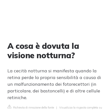
A cosa è dovuta la
visione notturna?
La cecità notturna si manifesta quando la
retina perde la propria sensibilità a causa di
un malfunzionamento dei fotorecettori (in
particolare, dei bastoncelli) e di altre cellule
retiniche.
Richiesta di rimozione della fonte
|
Visualizza la risposta completa su