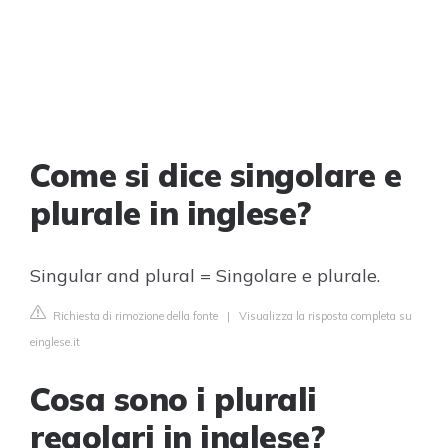
Come si dice singolare e
plurale in inglese?
Singular and plural = Singolare e plurale.
Richiesta di rimozione della fonte
|
Visualizza la risposta completa su
einglese.it
Cosa sono i plurali
regolari in inglese?