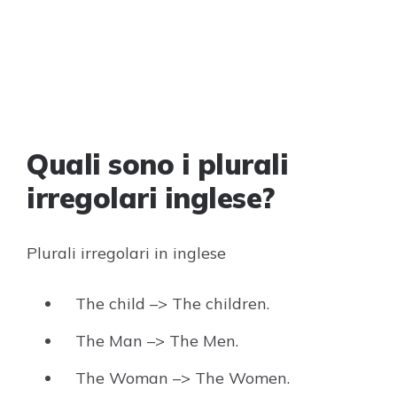
Quali sono i plurali
irregolari inglese?
Plurali irregolari in inglese
The child –> The children.
The Man –> The Men.
The Woman –> The Women.