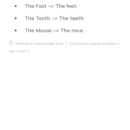
The Foot –> The feet.
The Tooth –> The teeth.
The Mouse –> The mice.
Richiesta di rimozione della fonte
|
Visualizza la risposta completa su
open-minds.it