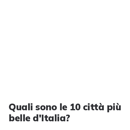
Quali sono le 10 città più
belle d'Italia?