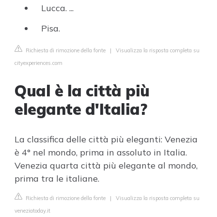
Lucca. ...
Pisa.
Richiesta di rimozione della fonte
|
Visualizza la risposta completa su
cityexperiences.com
Qual è la città più
elegante d'Italia?
La classifica delle città più eleganti: Venezia
è 4° nel mondo, prima in assoluto in Italia.
Venezia quarta città più elegante al mondo,
prima tra le italiane.
Richiesta di rimozione della fonte
|
Visualizza la risposta completa su
veneziatoday.it