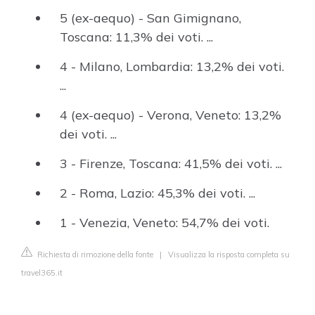
5 (ex-aequo) - San Gimignano,
Toscana: 11,3% dei voti. ...
4 - Milano, Lombardia: 13,2% dei voti.
...
4 (ex-aequo) - Verona, Veneto: 13,2%
dei voti. ...
3 - Firenze, Toscana: 41,5% dei voti. ...
2 - Roma, Lazio: 45,3% dei voti. ...
1 - Venezia, Veneto: 54,7% dei voti.
Richiesta di rimozione della fonte
|
Visualizza la risposta completa su
travel365.it