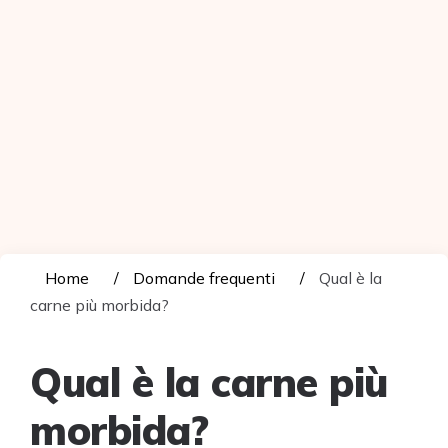
Home
Domande frequenti
Qual è la
carne più morbida?
Qual è la carne più
morbida?