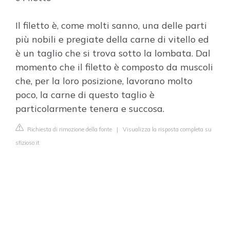
Il filetto è, come molti sanno, una delle parti
più nobili e pregiate della carne di vitello ed
è un taglio che si trova sotto la lombata. Dal
momento che il filetto è composto da muscoli
che, per la loro posizione, lavorano molto
poco, la carne di questo taglio è
particolarmente tenera e succosa.
Richiesta di rimozione della fonte
|
Visualizza la risposta completa su
sfizioso.it