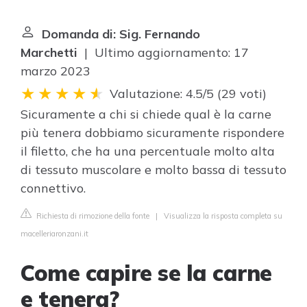
Domanda di: Sig. Fernando
Marchetti
| Ultimo aggiornamento: 17
marzo 2023
Valutazione: 4.5/5
(
29 voti
)
Sicuramente a chi si chiede qual è la carne
più tenera dobbiamo sicuramente rispondere
il filetto, che ha una percentuale molto alta
di tessuto muscolare e molto bassa di tessuto
connettivo.
Richiesta di rimozione della fonte
|
Visualizza la risposta completa su
macelleriaronzani.it
Come capire se la carne
e tenera?