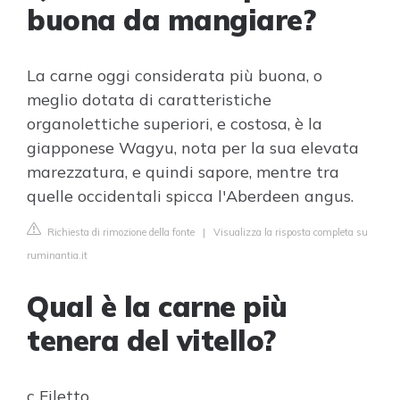
buona da mangiare?
La carne oggi considerata più buona, o
meglio dotata di caratteristiche
organolettiche superiori, e costosa, è la
giapponese Wagyu, nota per la sua elevata
marezzatura, e quindi sapore, mentre tra
quelle occidentali spicca l'Aberdeen angus.
Richiesta di rimozione della fonte
|
Visualizza la risposta completa su
ruminantia.it
Qual è la carne più
tenera del vitello?
c Filetto