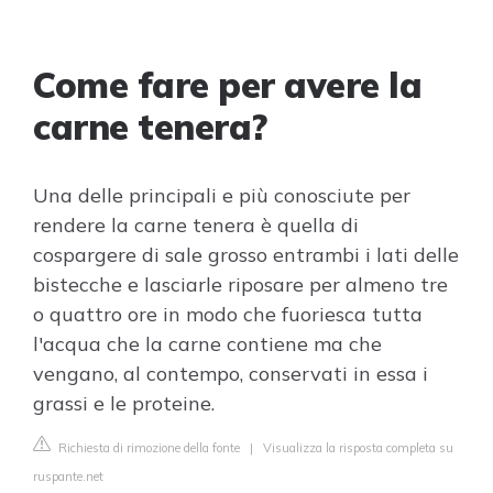
Come fare per avere la
carne tenera?
Una delle principali e più conosciute per
rendere la carne tenera è quella di
cospargere di sale grosso entrambi i lati delle
bistecche e lasciarle riposare per almeno tre
o quattro ore in modo che fuoriesca tutta
l'acqua che la carne contiene ma che
vengano, al contempo, conservati in essa i
grassi e le proteine.
Richiesta di rimozione della fonte
|
Visualizza la risposta completa su
ruspante.net