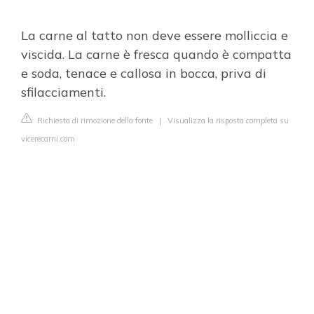
La carne al tatto non deve essere molliccia e
viscida. La carne è fresca quando è compatta
e soda, tenace e callosa in bocca, priva di
sfilacciamenti.
Richiesta di rimozione della fonte
|
Visualizza la risposta completa su
vicerecarni.com