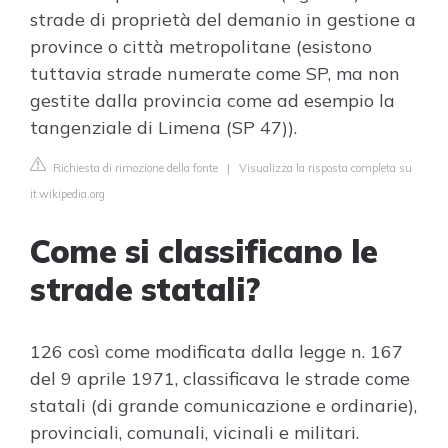
strade di proprietà del demanio in gestione a
province o città metropolitane (esistono
tuttavia strade numerate come SP, ma non
gestite dalla provincia come ad esempio la
tangenziale di Limena (SP 47)).
Richiesta di rimozione della fonte
|
Visualizza la risposta completa su
it.wikipedia.org
Come si classificano le
strade statali?
126 così come modificata dalla legge n. 167
del 9 aprile 1971, classificava le strade come
statali (di grande comunicazione e ordinarie),
provinciali, comunali, vicinali e militari.