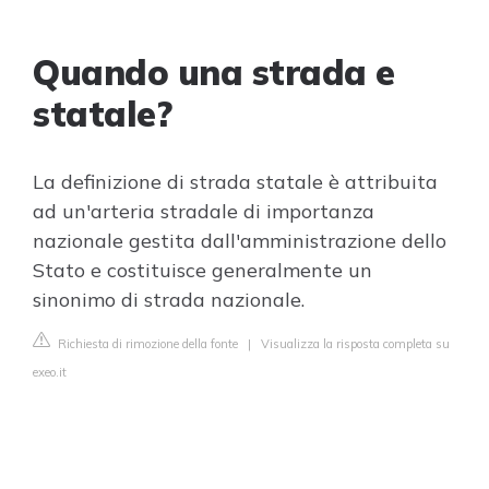
Quando una strada e
statale?
La definizione di strada statale è attribuita
ad un'arteria stradale di importanza
nazionale gestita dall'amministrazione dello
Stato e costituisce generalmente un
sinonimo di strada nazionale.
Richiesta di rimozione della fonte
|
Visualizza la risposta completa su
exeo.it