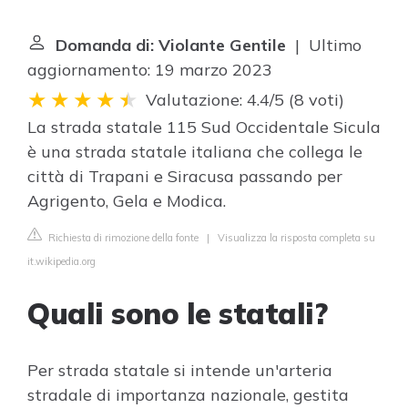
Domanda di: Violante Gentile
| Ultimo
aggiornamento: 19 marzo 2023
Valutazione: 4.4/5
(
8 voti
)
La strada statale 115 Sud Occidentale Sicula
è una strada statale italiana che collega le
città di Trapani e Siracusa passando per
Agrigento, Gela e Modica.
Richiesta di rimozione della fonte
|
Visualizza la risposta completa su
it.wikipedia.org
Quali sono le statali?
Per strada statale si intende un'arteria
stradale di importanza nazionale, gestita