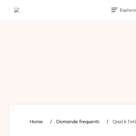
Tattoomuse.it
Esplora
Home
Domande frequenti
Qual è l'et