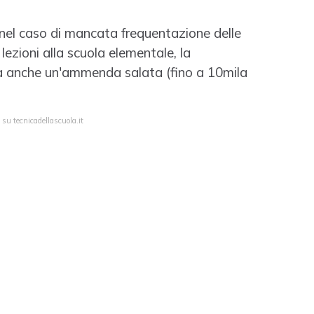
nel caso di mancata frequentazione delle
 lezioni alla scuola elementale, la
chia anche un'ammenda salata (fino a 10mila
 su tecnicadellascuola.it