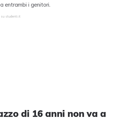
 entrambi i genitori.
 su studenti.it
azzo di 16 anni non va a