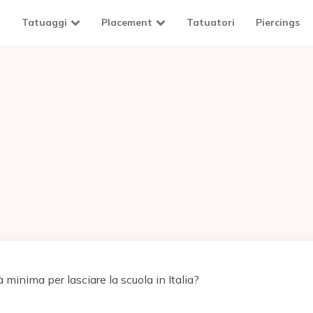
Tatuaggi
Placement
Tatuatori
Piercings
à minima per lasciare la scuola in Italia?