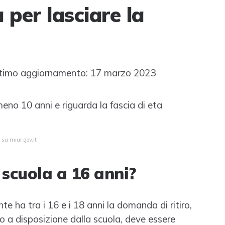
 per lasciare la
timo aggiornamento: 17 marzo 2023
meno 10 anni e riguarda la fascia di eta
 su miur.gov.it
a scuola a 16 anni?
 ha tra i 16 e i 18 anni la domanda di ritiro,
 a disposizione dalla scuola, deve essere