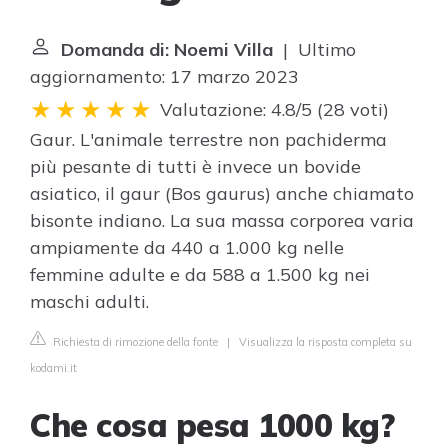
Domanda di: Noemi Villa
| Ultimo
aggiornamento: 17 marzo 2023
Valutazione: 4.8/5
(
28 voti
)
Gaur. L'animale terrestre non pachiderma
più pesante di tutti è invece un bovide
asiatico, il gaur (Bos gaurus) anche chiamato
bisonte indiano. La sua massa corporea varia
ampiamente da 440 a 1.000 kg nelle
femmine adulte e da 588 a 1.500 kg nei
maschi adulti.
Richiesta di rimozione della fonte
|
Visualizza la risposta completa su
kodami.it
Che cosa pesa 1000 kg?