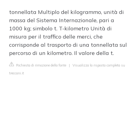
tonnellata Multiplo del kilogrammo, unità di
massa del Sistema Internazionale, pari a
1000 kg; simbolo t. T-kilometro Unità di
misura per il traffico delle merci, che
corrisponde al trasporto di una tonnellata sul
percorso di un kilometro. Il valore della t.
Richiesta di rimozione della fonte
|
Visualizza la risposta completa su
treccani.it