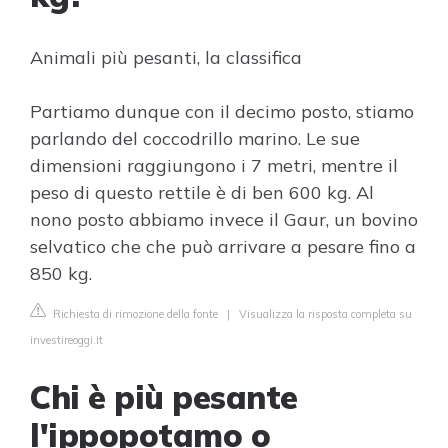
Animali più pesanti, la classifica
Partiamo dunque con il decimo posto, stiamo
parlando del coccodrillo marino. Le sue
dimensioni raggiungono i 7 metri, mentre il
peso di questo rettile è di ben 600 kg. Al
nono posto abbiamo invece il Gaur, un bovino
selvatico che che può arrivare a pesare fino a
850 kg.
Richiesta di rimozione della fonte
|
Visualizza la risposta completa su
investireoggi.it
Chi è più pesante
l'ippopotamo o