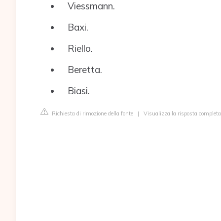
Viessmann.
Baxi.
Riello.
Beretta.
Biasi.
Richiesta di rimozione della fonte
|
Visualizza la risposta completa