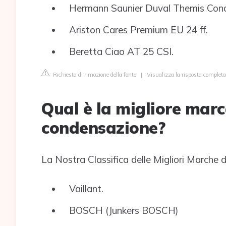
Hermann Saunier Duval Themis Con
Ariston Cares Premium EU 24 ff.
Beretta Ciao AT 25 CSI.
Richiesta di rimozione della fonte
|
Visualizza la risposta completa
Qual è la migliore marc
condensazione?
La Nostra Classifica delle Migliori Marche
Vaillant.
BOSCH (Junkers BOSCH)