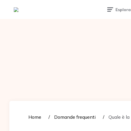
Tattoomuse.it
Esplora
Home
Domande frequenti
Quale è la