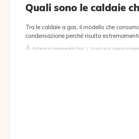
Quali sono le caldaie 
Tra le caldaie a gas, il modello che consu
condensazione perché risulta estremamente 
Richiesta di rimozione della fonte
|
Visualizza la risposta completa