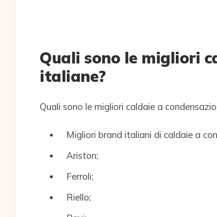
Quali sono le migliori 
italiane?
Quali sono le migliori caldaie a condensazio
Migliori brand italiani di caldaie a c
Ariston;
Ferroli;
Riello;