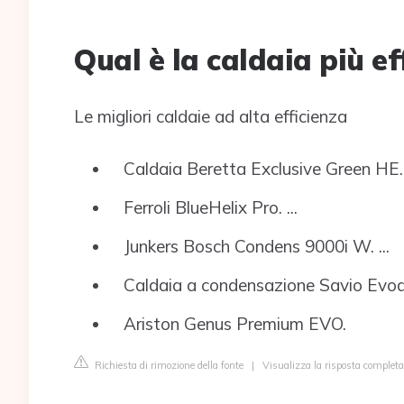
Qual è la caldaia più ef
Le migliori caldaie ad alta efficienza
Caldaia Beretta Exclusive Green HE. .
Ferroli BlueHelix Pro. ...
Junkers Bosch Condens 9000i W. ...
Caldaia a condensazione Savio Evode
Ariston Genus Premium EVO.
Richiesta di rimozione della fonte
|
Visualizza la risposta completa 