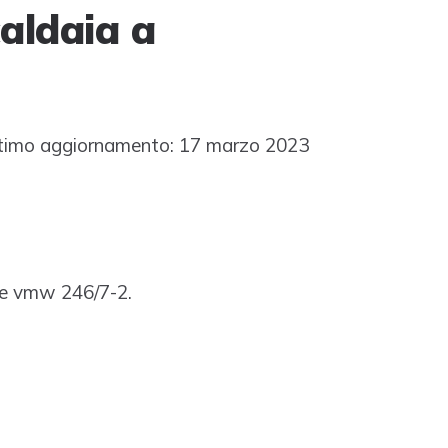
caldaia a
timo aggiornamento: 17 marzo 2023
ne vmw 246/7-2.