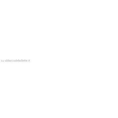
 su abbassalebollette.it