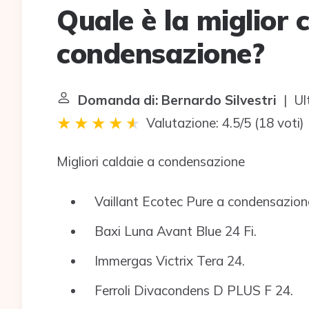
Quale è la miglior 
condensazione?
Domanda di: Bernardo Silvestri
| Ul
Valutazione: 4.5/5
(
18 voti
)
Migliori caldaie a condensazione
Vaillant Ecotec Pure a condensazio
Baxi Luna Avant Blue 24 Fi.
Immergas Victrix Tera 24.
Ferroli Divacondens D PLUS F 24.