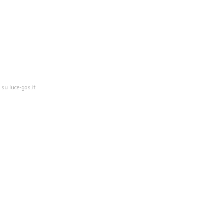
 su luce-gas.it