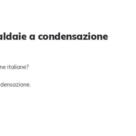
caldaie a condensazione
ne italiane?
ondensazione.