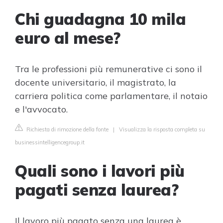
Chi guadagna 10 mila
euro al mese?
Tra le professioni più remunerative ci sono il
docente universitario, il magistrato, la
carriera politica come parlamentare, il notaio
e l'avvocato.
Richiesta di rimozione della fonte
|
Visualizza la risposta completa su
businessintelligencegroup.it
Quali sono i lavori più
pagati senza laurea?
Il lavoro più pagato senza una laurea è