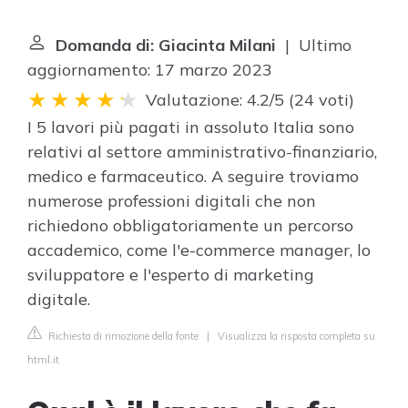
Domanda di: Giacinta Milani
| Ultimo
aggiornamento: 17 marzo 2023
Valutazione: 4.2/5
(
24 voti
)
I 5 lavori più pagati in assoluto Italia sono
relativi al settore amministrativo-finanziario,
medico e farmaceutico. A seguire troviamo
numerose professioni digitali che non
richiedono obbligatoriamente un percorso
accademico, come l'e-commerce manager, lo
sviluppatore e l'esperto di marketing
digitale.
Richiesta di rimozione della fonte
|
Visualizza la risposta completa su
html.it