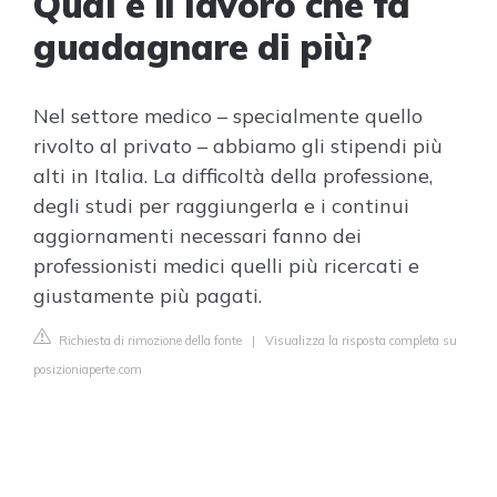
Qual è il lavoro che fa
guadagnare di più?
Nel settore medico – specialmente quello
rivolto al privato – abbiamo gli stipendi più
alti in Italia. La difficoltà della professione,
degli studi per raggiungerla e i continui
aggiornamenti necessari fanno dei
professionisti medici quelli più ricercati e
giustamente più pagati.
Richiesta di rimozione della fonte
|
Visualizza la risposta completa su
posizioniaperte.com