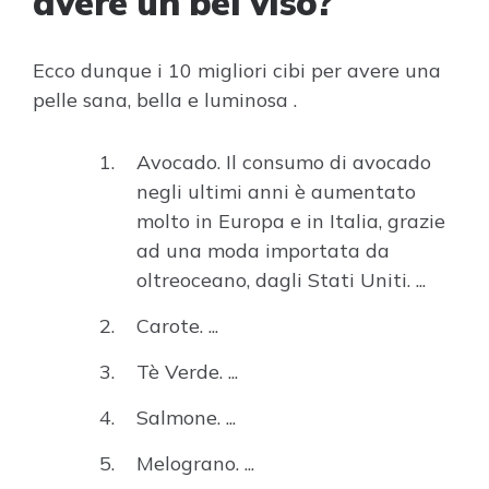
avere un bel viso?
Ecco dunque i 10 migliori cibi per avere una
pelle sana, bella e luminosa .
Avocado. Il consumo di avocado
negli ultimi anni è aumentato
molto in Europa e in Italia, grazie
ad una moda importata da
oltreoceano, dagli Stati Uniti. ...
Carote. ...
Tè Verde. ...
Salmone. ...
Melograno. ...