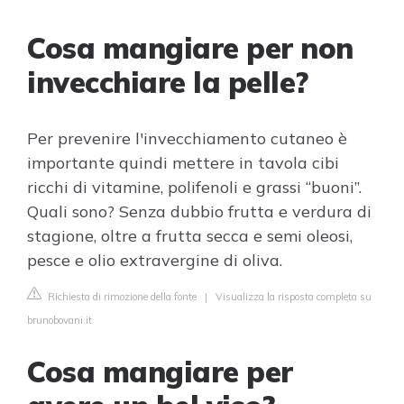
Cosa mangiare per non
invecchiare la pelle?
Per prevenire l'invecchiamento cutaneo è
importante quindi mettere in tavola cibi
ricchi di vitamine, polifenoli e grassi “buoni”.
Quali sono? Senza dubbio frutta e verdura di
stagione, oltre a frutta secca e semi oleosi,
pesce e olio extravergine di oliva.
Richiesta di rimozione della fonte
|
Visualizza la risposta completa su
brunobovani.it
Cosa mangiare per