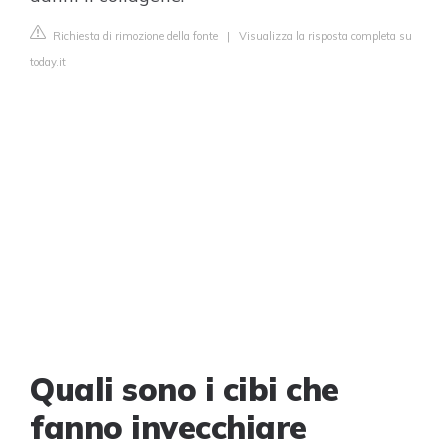
Richiesta di rimozione della fonte
|
Visualizza la risposta completa su
today.it
Quali sono i cibi che
fanno invecchiare