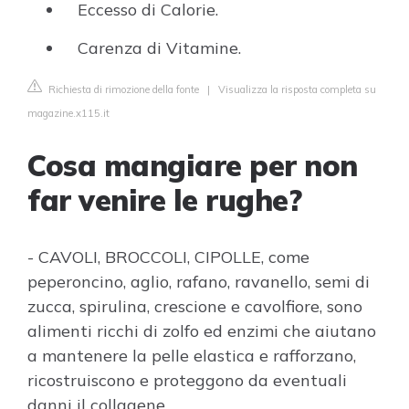
Eccesso di Calorie.
Carenza di Vitamine.
Richiesta di rimozione della fonte
|
Visualizza la risposta completa su
magazine.x115.it
Cosa mangiare per non
far venire le rughe?
- CAVOLI, BROCCOLI, CIPOLLE, come
peperoncino, aglio, rafano, ravanello, semi di
zucca, spirulina, crescione e cavolfiore, sono
alimenti ricchi di zolfo ed enzimi che aiutano
a mantenere la pelle elastica e rafforzano,
ricostruiscono e proteggono da eventuali
danni il collagene.