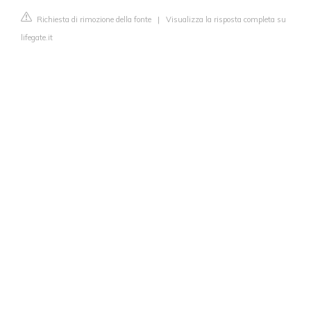
Richiesta di rimozione della fonte
|
Visualizza la risposta completa su
lifegate.it