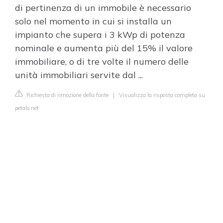
di pertinenza di un immobile è necessario
solo nel momento in cui si installa un
impianto che supera i 3 kWp di potenza
nominale e aumenta più del 15% il valore
immobiliare, o di tre volte il numero delle
unità immobiliari servite dal ...
Richiesta di rimozione della fonte
|
Visualizza la risposta completa su
petalo.net