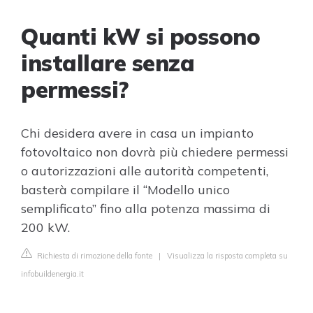
Quanti kW si possono
installare senza
permessi?
Chi desidera avere in casa un impianto
fotovoltaico non dovrà più chiedere permessi
o autorizzazioni alle autorità competenti,
basterà compilare il “Modello unico
semplificato” fino alla potenza massima di
200 kW.
Richiesta di rimozione della fonte
|
Visualizza la risposta completa su
infobuildenergia.it