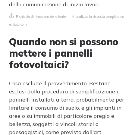
della comunicazione di inizio lavori.
Richiesta di rimozione della fonte
|
Visualizza la risposta completa su
edilizia.com
Quando non si possono
mettere i pannelli
fotovoltaici?
Cosa esclude il provvedimento. Restano
esclusi dalla procedura di semplificazione i
pannelli installati a terra, probabilmente per
limitare il consumo di suolo, e gli impianti in
aree o su immobili di particolare pregio e
bellezza, soggetti a vincoli storici o
paesaggistici, come previsto dall'art.