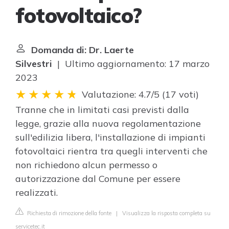
fotovoltaico?
Domanda di: Dr. Laerte
Silvestri
| Ultimo aggiornamento: 17 marzo
2023
Valutazione: 4.7/5
(
17 voti
)
Tranne che in limitati casi previsti dalla
legge, grazie alla nuova regolamentazione
sull'edilizia libera, l'installazione di impianti
fotovoltaici rientra tra quegli interventi che
non richiedono alcun permesso o
autorizzazione dal Comune per essere
realizzati.
Richiesta di rimozione della fonte
|
Visualizza la risposta completa su
servicetec.it