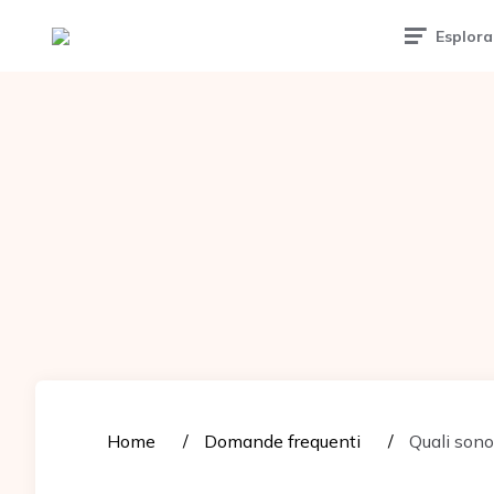
Tattoomuse.it
Esplora
Home
Domande frequenti
Quali sono 