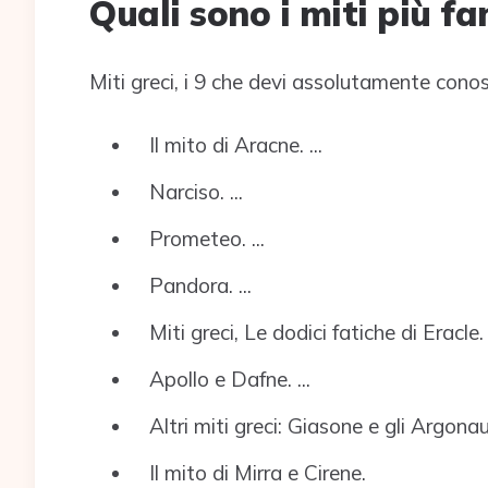
Quali sono i miti più f
Miti greci, i 9 che devi assolutamente cono
Il mito di Aracne. ...
Narciso. ...
Prometeo. ...
Pandora. ...
Miti greci, Le dodici fatiche di Eracle. .
Apollo e Dafne. ...
Altri miti greci: Giasone e gli Argonauti
Il mito di Mirra e Cirene.