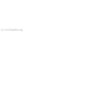
 su it.wikipedia.org