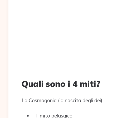
Quali sono i 4 miti?
La Cosmogonia (la nascita degli dei)
Il mito pelasgico.