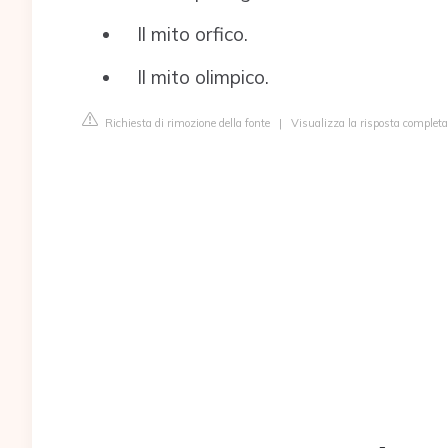
Il mito orfico.
Il mito olimpico.
Richiesta di rimozione della fonte
|
Visualizza la risposta completa