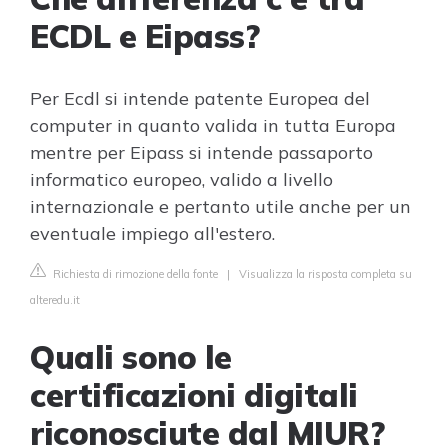
ECDL e Eipass?
Per Ecdl si intende patente Europea del
computer in quanto valida in tutta Europa
mentre per Eipass si intende passaporto
informatico europeo, valido a livello
internazionale e pertanto utile anche per un
eventuale impiego all'estero.
Richiesta di rimozione della fonte
|
Visualizza la risposta completa su
alteredu.it
Quali sono le
certificazioni digitali
riconosciute dal MIUR?