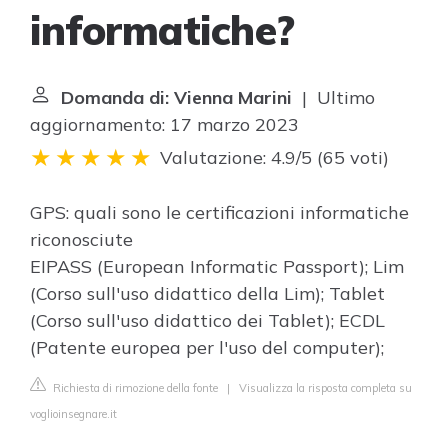
informatiche?
Domanda di: Vienna Marini
| Ultimo
aggiornamento: 17 marzo 2023
Valutazione: 4.9/5
(
65 voti
)
GPS: quali sono le certificazioni informatiche
riconosciute
EIPASS (European Informatic Passport); Lim
(Corso sull'uso didattico della Lim); Tablet
(Corso sull'uso didattico dei Tablet); ECDL
(Patente europea per l'uso del computer);
Richiesta di rimozione della fonte
|
Visualizza la risposta completa su
voglioinsegnare.it