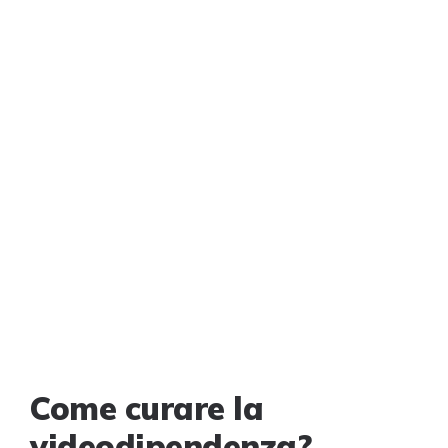
Come curare la
videodipendenza?