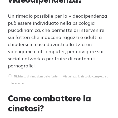
Un rimedio possibile per la videodipendenza
può essere individuato nella psicologia
psicodinamica, che permette di intervenire
sui fattori che inducono ragazzi e adulti a
chiudersi in casa davanti alla tv, a un
videogame o al computer, per navigare sui
social network o per fruire di contenuti
pornografici.
Richiesta di rimozione della fonte
|
Visualizza la risposta completa su
autogeno.net
Come combattere la
cinetosi?