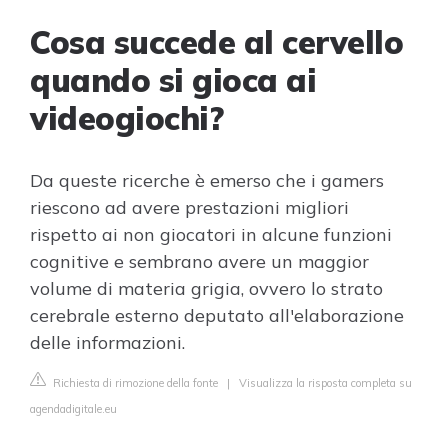
Cosa succede al cervello
quando si gioca ai
videogiochi?
Da queste ricerche è emerso che i gamers
riescono ad avere prestazioni migliori
rispetto ai non giocatori in alcune funzioni
cognitive e sembrano avere un maggior
volume di materia grigia, ovvero lo strato
cerebrale esterno deputato all'elaborazione
delle informazioni.
Richiesta di rimozione della fonte
|
Visualizza la risposta completa su
agendadigitale.eu