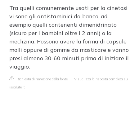
Tra quelli comunemente usati per la cinetosi
vi sono gli antistaminici da banco, ad
esempio quelli contenenti dimenidrinato
(sicuro per i bambini oltre i 2 anni) o la
meclizina. Possono avere la forma di capsule
molli oppure di gomme da masticare e vanno
presi almeno 30-60 minuti prima di iniziare il
viaggio.
Richiesta di rimozione della fonte
|
Visualizza la risposta completa su
issalute.it