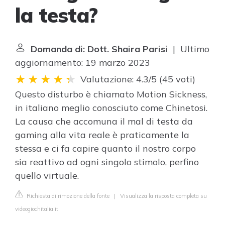
la testa?
Domanda di: Dott. Shaira Parisi
| Ultimo
aggiornamento: 19 marzo 2023
Valutazione: 4.3/5
(
45 voti
)
Questo disturbo è chiamato Motion Sickness,
in italiano meglio conosciuto come Chinetosi.
La causa che accomuna il mal di testa da
gaming alla vita reale è praticamente la
stessa e ci fa capire quanto il nostro corpo
sia reattivo ad ogni singolo stimolo, perfino
quello virtuale.
Richiesta di rimozione della fonte
|
Visualizza la risposta completa su
videogiochitalia.it