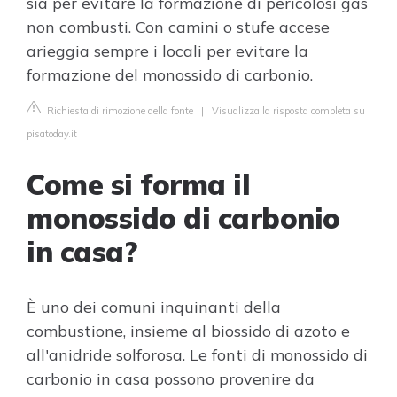
sia per evitare la formazione di pericolosi gas
non combusti. Con camini o stufe accese
arieggia sempre i locali per evitare la
formazione del monossido di carbonio.
Richiesta di rimozione della fonte
|
Visualizza la risposta completa su
pisatoday.it
Come si forma il
monossido di carbonio
in casa?
È uno dei comuni inquinanti della
combustione, insieme al biossido di azoto e
all'anidride solforosa. Le fonti di monossido di
carbonio in casa possono provenire da