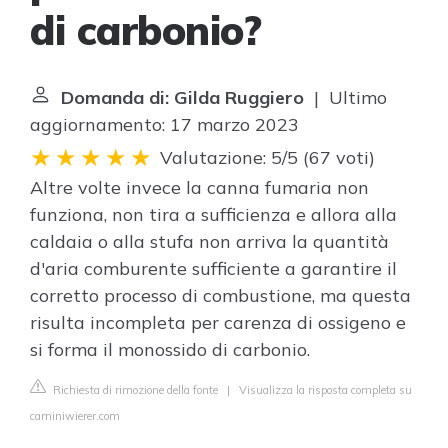
di carbonio?
Domanda di: Gilda Ruggiero
| Ultimo
aggiornamento: 17 marzo 2023
Valutazione: 5/5
(
67 voti
)
Altre volte invece la canna fumaria non
funziona, non tira a sufficienza e allora alla
caldaia o alla stufa non arriva la quantità
d'aria comburente sufficiente a garantire il
corretto processo di combustione, ma questa
risulta incompleta per carenza di ossigeno e
si forma il monossido di carbonio.
Richiesta di rimozione della fonte
|
Visualizza la risposta completa su
caminiwierer.com