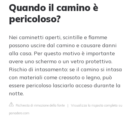
Quando il camino è
pericoloso?
Nei caminetti aperti, scintille e fiamme
possono uscire dal camino e causare danni
alla casa. Per questo motivo è importante
avere uno schermo o un vetro protettivo.
Rischio di intasamento: se il camino si intasa
con materiali come creosoto o legno, può
essere pericoloso lasciarlo acceso durante la
notte.
Richiesta di rimozione della fonte
|
Visualizza la risposta completa su
panadero.com