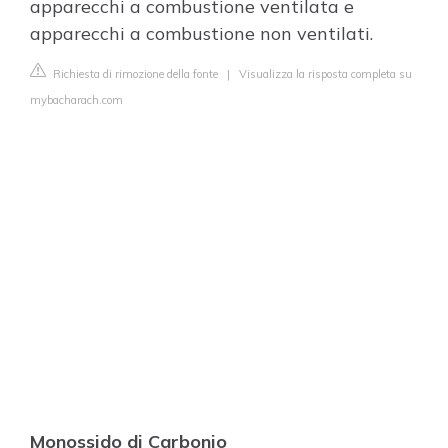
apparecchi a combustione ventilata e
apparecchi a combustione non ventilati.
Richiesta di rimozione della fonte
|
Visualizza la risposta completa su
mybacharach.com
Monossido di Carbonio