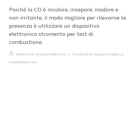
Poiché la CO è incolore, insapore, inodore e
non irritante, il modo migliore per rilevarne la
presenza è utilizzare un dispositivo
elettronico strumento per test di
combustione.
Richiesta di rimozione della fonte
|
Visualizza la risposta completa su
mybacharach.com