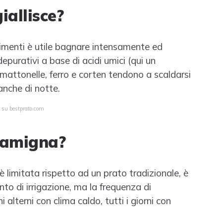
iallisce?
limenti è utile bagnare intensamente ed
purativi a base di acidi umici (qui un
 mattonelle, ferro e corten tendono a scaldarsi
anche di notte.
a su bestprato.com
ramigna?
 è limitata rispetto ad un prato tradizionale, è
to di irrigazione, ma la frequenza di
 alterni con clima caldo, tutti i giorni con