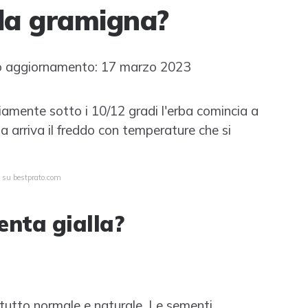
 la gramigna?
 aggiornamento: 17 marzo 2023
amente sotto i 10/12 gradi l'erba comincia a
na arriva il freddo con temperature che si
a su bestprato.com
enta gialla?
l tutto normale e naturale. Le sementi