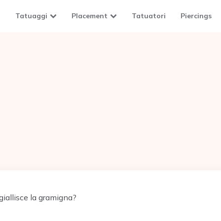
Tatuaggi
Placement
Tatuatori
Piercings
iallisce la gramigna?