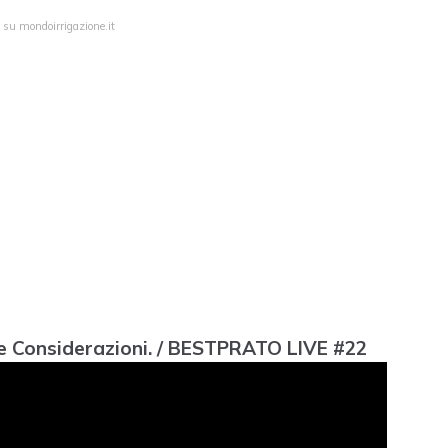
 su mondoirrigazione.it
 e Considerazioni. / BESTPRATO LIVE #22