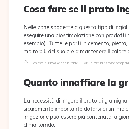
Cosa fare se il prato ing
Nelle zone soggette a questo tipo di ingial
eseguire una biostimolazione con prodotti de
esempio). Tutte le parti in cemento, pietra,
molto più del suolo e a mantenere il calore 
Richiesta di rimozione della fonte
|
Visualizza la risposta complet
Quanto innaffiare la g
La necessità di irrigare il prato di gramigna
sicuramente importante dotarsi di un impian
irrigazione può essere più contenuta: a giorni
clima torrido.