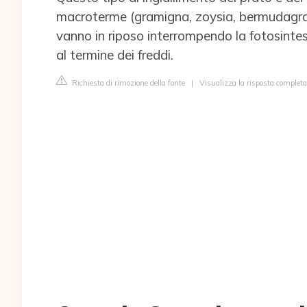
macroterme (gramigna, zoysia, bermudagras
vanno in riposo interrompendo la fotosinte
al termine dei freddi.
Richiesta di rimozione della fonte
|
Visualizza la risposta complet