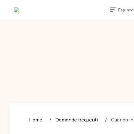
Tattoomuse.it
Esplora
Home
Domande frequenti
Quando ing