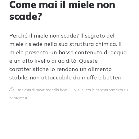
Come mai il miele non
scade?
Perché il miele non scade? Il segreto del
miele risiede nella sua struttura chimica. Il
miele presenta un basso contenuto di acqua
e un alto livello di acidità. Queste
caratteristiche lo rendono un alimento
stabile, non attaccabile da muffe e batteri.
Richiesta di rimozione della fonte
|
Visualizza la risposta completa su
habitante.it