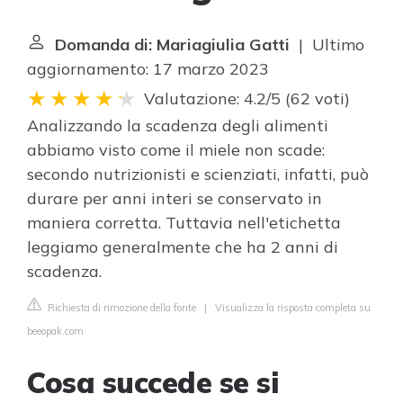
Domanda di: Mariagiulia Gatti
| Ultimo
aggiornamento: 17 marzo 2023
Valutazione: 4.2/5
(
62 voti
)
Analizzando la scadenza degli alimenti
abbiamo visto come il miele non scade:
secondo nutrizionisti e scienziati, infatti, può
durare per anni interi se conservato in
maniera corretta. Tuttavia nell'etichetta
leggiamo generalmente che ha 2 anni di
scadenza.
Richiesta di rimozione della fonte
|
Visualizza la risposta completa su
beeopak.com
Cosa succede se si