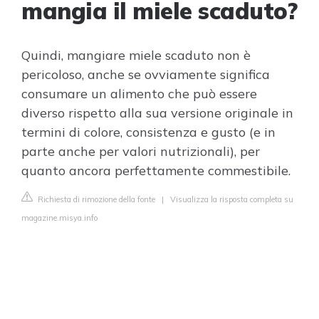
mangia il miele scaduto?
Quindi, mangiare miele scaduto non è
pericoloso, anche se ovviamente significa
consumare un alimento che può essere
diverso rispetto alla sua versione originale in
termini di colore, consistenza e gusto (e in
parte anche per valori nutrizionali), per
quanto ancora perfettamente commestibile.
Richiesta di rimozione della fonte
|
Visualizza la risposta completa su
magazine.misya.info