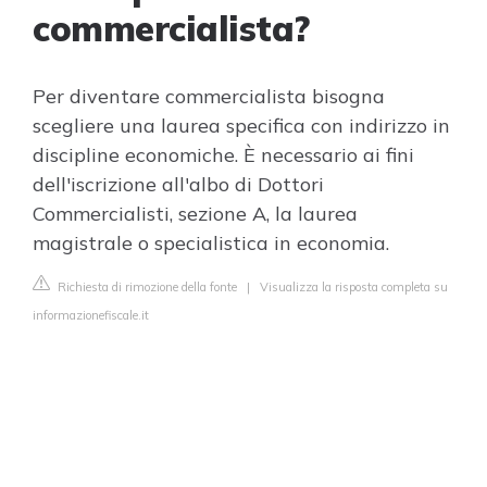
commercialista?
Per diventare commercialista bisogna
scegliere una laurea specifica con indirizzo in
discipline economiche. È necessario ai fini
dell'iscrizione all'albo di Dottori
Commercialisti, sezione A, la laurea
magistrale o specialistica in economia.
Richiesta di rimozione della fonte
|
Visualizza la risposta completa su
informazionefiscale.it