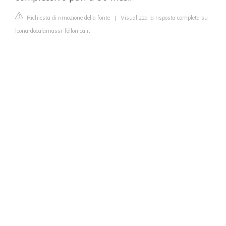
Richiesta di rimozione della fonte
|
Visualizza la risposta completa su
leonardocalamassi-follonica.it