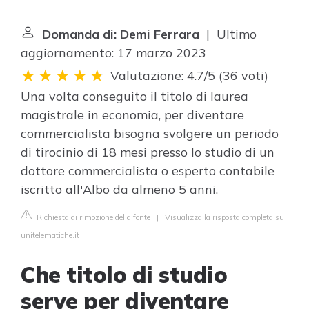
Domanda di: Demi Ferrara
| Ultimo
aggiornamento: 17 marzo 2023
Valutazione: 4.7/5
(
36 voti
)
Una volta conseguito il titolo di laurea
magistrale in economia, per diventare
commercialista bisogna svolgere un periodo
di tirocinio di 18 mesi presso lo studio di un
dottore commercialista o esperto contabile
iscritto all'Albo da almeno 5 anni.
Richiesta di rimozione della fonte
|
Visualizza la risposta completa su
unitelematiche.it
Che titolo di studio
serve per diventare