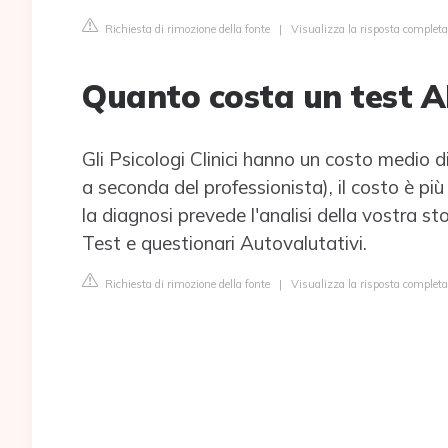
Richiesta di rimozione della fonte
|
Visualizza la risposta completa
Quanto costa un test 
Gli Psicologi Clinici hanno un costo medio 
a seconda del professionista), il costo è pi
la diagnosi prevede l'analisi della vostra st
Test e questionari Autovalutativi.
Richiesta di rimozione della fonte
|
Visualizza la risposta completa