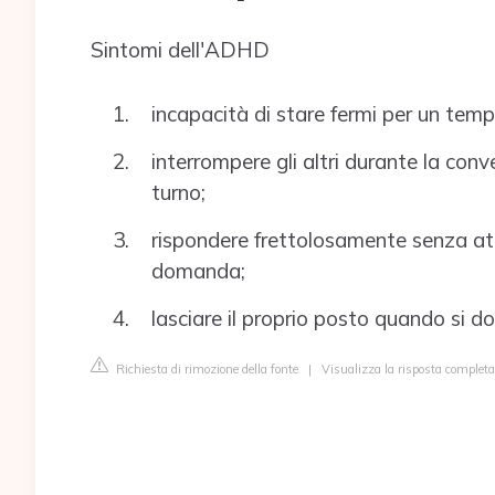
Sintomi dell'ADHD
incapacità di stare fermi per un tem
interrompere gli altri durante la conv
turno;
rispondere frettolosamente senza att
domanda;
lasciare il proprio posto quando si d
Richiesta di rimozione della fonte
|
Visualizza la risposta completa