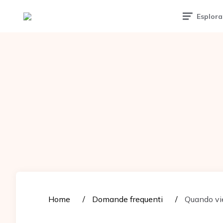
Tattoomuse.it
Esplora
Home
Domande frequenti
Quando vi