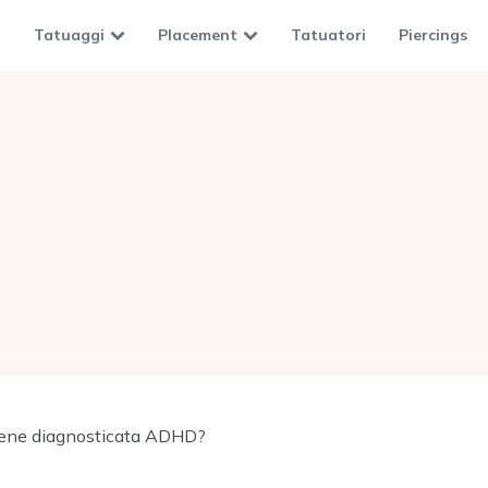
Tatuaggi
Placement
Tatuatori
Piercings
ene diagnosticata ADHD?