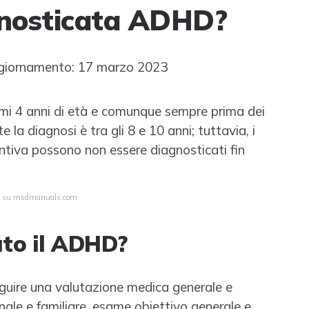
gnosticata ADHD?
giornamento: 17 marzo 2023
rimi 4 anni di età e comunque sempre prima dei
 la diagnosi è tra gli 8 e 10 anni; tuttavia, i
ntiva possono non essere diagnosticati fin
eta su msdmanuals.com
ato il ADHD?
guire una valutazione medica generale e
le e familiare, esame obiettivo generale e