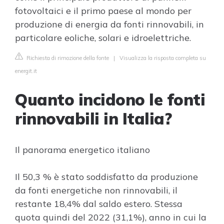
fotovoltaici e il primo paese al mondo per
produzione di energia da fonti rinnovabili, in
particolare eoliche, solari e idroelettriche.
Richiesta di rimozione della fonte
|
Visualizza la risposta completa su
energit.it
Quanto incidono le fonti
rinnovabili in Italia?
Il panorama energetico italiano
Il 50,3 % è stato soddisfatto da produzione
da fonti energetiche non rinnovabili, il
restante 18,4% dal saldo estero. Stessa
quota quindi del 2022 (31,1%), anno in cui la