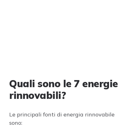
Quali sono le 7 energie
rinnovabili?
Le principali fonti di energia rinnovabile
sono: