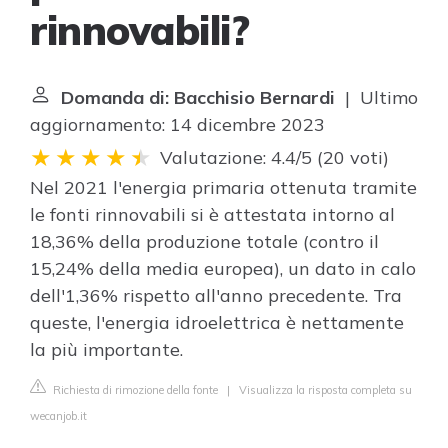
rinnovabili?
Domanda di: Bacchisio Bernardi
| Ultimo
aggiornamento: 14 dicembre 2023
Valutazione: 4.4/5
(
20 voti
)
Nel 2021 l'energia primaria ottenuta tramite
le fonti rinnovabili si è attestata intorno al
18,36% della produzione totale (contro il
15,24% della media europea), un dato in calo
dell'1,36% rispetto all'anno precedente. Tra
queste, l'energia idroelettrica è nettamente
la più importante.
Richiesta di rimozione della fonte
|
Visualizza la risposta completa su
wecanjob.it