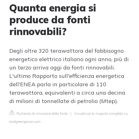
Quanta energia si
produce da fonti
rinnovabili?
Degli oltre 320 terawattora del fabbisogno
energetico elettrico italiano ogni anno, più di
un terzo arriva oggi da fonti rinnovabili.
L'ultimo Rapporto sull'efficienza energetica
dell'ENEA parla in particolare di 110
terawattora, equivalenti a circa una decina
di milioni di tonnellate di petrolio (Mtep).
Richiesta di rimozione della fonte
|
Visualizza la risposta completa su
enelgreenpower.com