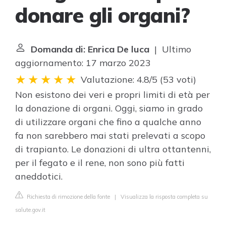
donare gli organi?
Domanda di: Enrica De luca
| Ultimo
aggiornamento: 17 marzo 2023
Valutazione: 4.8/5
(
53 voti
)
Non esistono dei veri e propri limiti di età per
la donazione di organi. Oggi, siamo in grado
di utilizzare organi che fino a qualche anno
fa non sarebbero mai stati prelevati a scopo
di trapianto. Le donazioni di ultra ottantenni,
per il fegato e il rene, non sono più fatti
aneddotici.
Richiesta di rimozione della fonte
|
Visualizza la risposta completa su
salute.gov.it