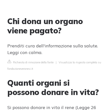
Chi dona un organo
viene pagato?
Prenditi cura dell'informazione sulla salute.
Leggi con calma.
Richiesta di rimozione della fonte
|
Visualizza la risposta completa su
fondazioneveronesi.it
Quanti organi si
possono donare in vita?
Si possono donare in vita il rene (Legge 26