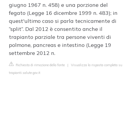
giugno 1967 n. 458) e una porzione del
fegato (Legge 16 dicembre 1999 n. 483); in
quest'ultimo caso si parla tecnicamente di
“split”. Dal 2012 è consentito anche il
trapianto parziale tra persone viventi di
polmone, pancreas e intestino (Legge 19
settembre 2012 n.
Richiesta di rimozione della fonte
|
Visualizza la risposta completa su
trapianti.salute.gov.it