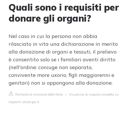
Quali sono i requisiti per
donare gli organi?
Nel caso in cui la persona non abbia
rilasciato in vita una dichiarazione in merito
alla donazione di organi e tessuti, il prelievo
è consentito solo se i familiari aventi diritto
(nell'ordine: coniuge non separato,
convivente more uxorio, figli maggiorenni e
genitori) non si oppongono alla donazione.
Richiesta di rimozione della fonte
|
Visualizza la risposta completa su
trapianti.salute.gov.it