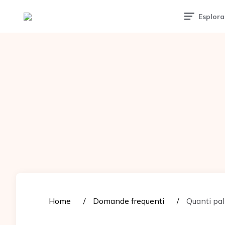
Tattoomuse.it
Esplora
Home
Domande frequenti
Quanti pall