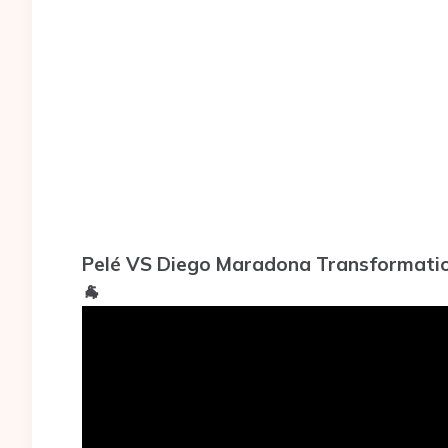
Pelé VS Diego Maradona Transformation
🐐