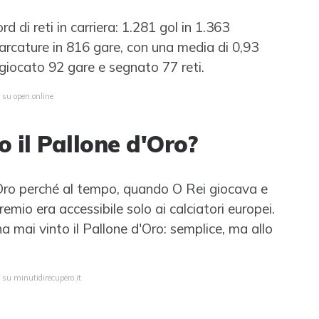
rd di reti in carriera: 1.281 gol in 1.363
 marcature in 816 gare, con una media di 0,93
 giocato 92 gare e segnato 77 reti.
 su open.online
o il Pallone d'Oro?
d'Oro perché al tempo, quando O Rei giocava e
remio era accessibile solo ai calciatori europei.
a mai vinto il Pallone d'Oro: semplice, ma allo
 su minutidirecupero.it