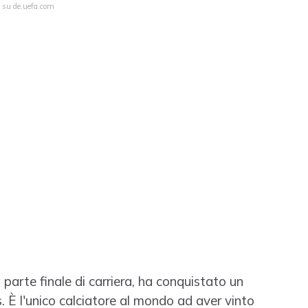
a su de.uefa.com
a parte finale di carriera, ha conquistato un
 l'unico calciatore al mondo ad aver vinto