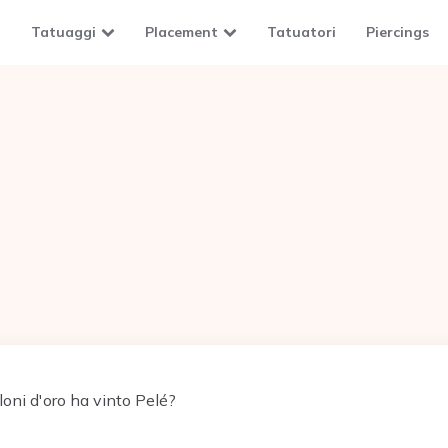
Tatuaggi
Placement
Tatuatori
Piercings
oni d'oro ha vinto Pelé?