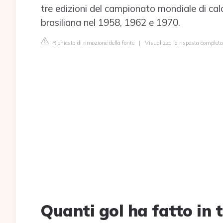
tre edizioni del campionato mondiale di cal
brasiliana nel 1958, 1962 e 1970.
Richiesta di rimozione della fonte
|
Visualizza la risposta completa
Quanti gol ha fatto in 