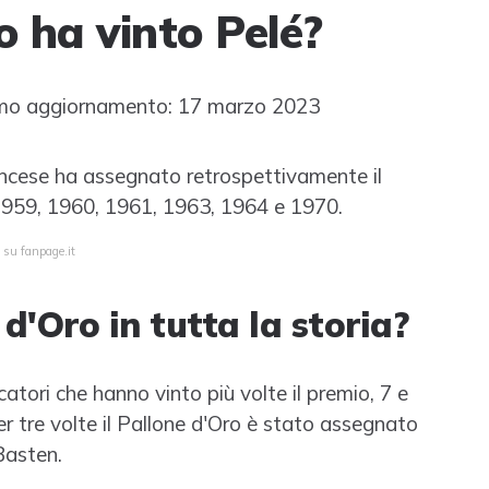
o ha vinto Pelé?
mo aggiornamento: 17 marzo 2023
ancese ha assegnato retrospettivamente il
 1959, 1960, 1961, 1963, 1964 e 1970.
 su fanpage.it
 d'Oro in tutta la storia?
tori che hanno vinto più volte il premio, 7 e
r tre volte il Pallone d'Oro è stato assegnato
Basten.