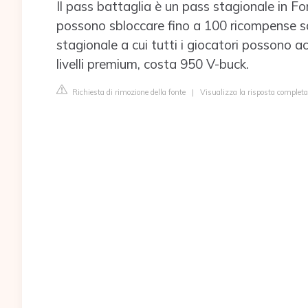
Il pass battaglia è un pass stagionale in Fort
possono sbloccare fino a 100 ricompense sale
stagionale a cui tutti i giocatori possono ac
livelli premium, costa 950 V-buck.
Richiesta di rimozione della fonte
|
Visualizza la risposta complet