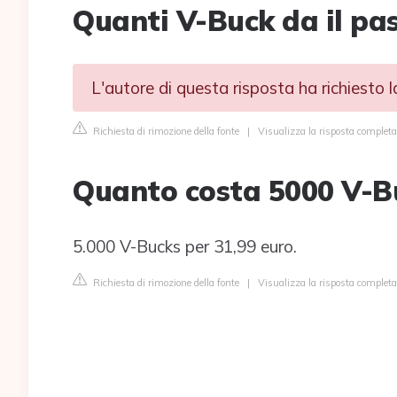
Quanti V-Buck da il pa
L'autore di questa risposta ha richiesto 
Richiesta di rimozione della fonte
|
Visualizza la risposta completa
Quanto costa 5000 V-B
5.000 V-Bucks per 31,99 euro.
Richiesta di rimozione della fonte
|
Visualizza la risposta completa