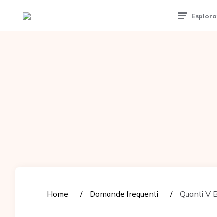
Tattoomuse.it
Esplora
Home
Domande frequenti
Quanti V Bu