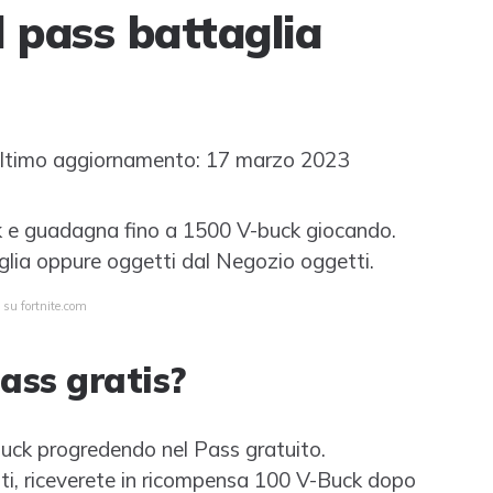
l pass battaglia
timo aggiornamento: 17 marzo 2023
uck e guadagna fino a 1500 V-buck giocando.
glia oppure oggetti dal Negozio oggetti.
 su fortnite.com
pass gratis?
-Buck progredendo nel Pass gratuito.
atti, riceverete in ricompensa 100 V-Buck dopo