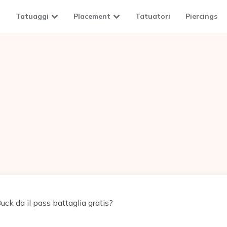
Tatuaggi
Placement
Tatuatori
Piercings
ck da il pass battaglia gratis?