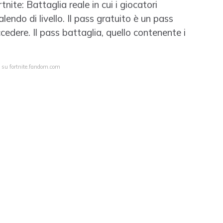
nite: Battaglia reale in cui i giocatori
ndo di livello. Il pass gratuito è un pass
cedere. Il pass battaglia, quello contenente i
a su fortnite.fandom.com