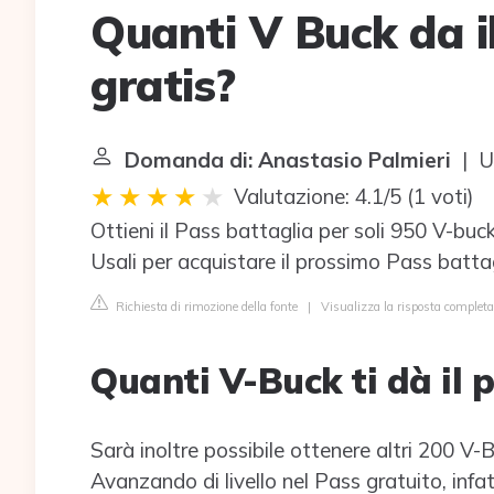
Quanti V Buck da i
gratis?
Domanda di: Anastasio Palmieri
| Ul
Valutazione: 4.1/5
(
1 voti
)
Ottieni il Pass battaglia per soli 950 V-b
Usali per acquistare il prossimo Pass batta
Richiesta di rimozione della fonte
|
Visualizza la risposta completa
Quanti V-Buck ti dà il 
Sarà inoltre possibile ottenere altri 200 V
Avanzando di livello nel Pass gratuito, inf