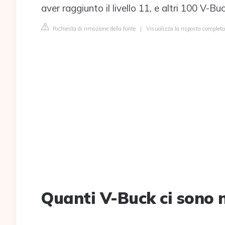
aver raggiunto il livello 11, e altri 100 V-Bu
Richiesta di rimozione della fonte
|
Visualizza la risposta completa
Quanti V-Buck ci sono n