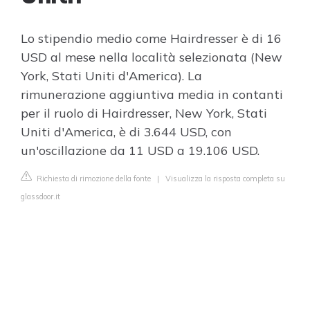
Lo stipendio medio come Hairdresser è di 16
USD al mese nella località selezionata (New
York, Stati Uniti d'America). La
rimunerazione aggiuntiva media in contanti
per il ruolo di Hairdresser, New York, Stati
Uniti d'America, è di 3.644 USD, con
un'oscillazione da 11 USD a 19.106 USD.
Richiesta di rimozione della fonte
|
Visualizza la risposta completa su
glassdoor.it