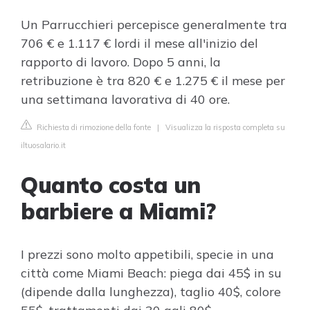
Un Parrucchieri percepisce generalmente tra
706 € e 1.117 € lordi il mese all'inizio del
rapporto di lavoro. Dopo 5 anni, la
retribuzione è tra 820 € e 1.275 € il mese per
una settimana lavorativa di 40 ore.
Richiesta di rimozione della fonte
|
Visualizza la risposta completa su
iltuosalario.it
Quanto costa un
barbiere a Miami?
I prezzi sono molto appetibili, specie in una
città come Miami Beach: piega dai 45$ in su
(dipende dalla lunghezza), taglio 40$, colore