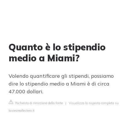
Quanto è lo stipendio
medio a Miami?
Volendo quantificare gli stipendi, possiamo
dire lo stipendio medio a Miami è di circa
47.000 dollari.
Richiesta di rimozione della fonte
|
Visualizza la risposta completa su
lavorareallestero.it