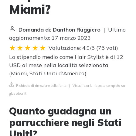
Miami?
Domanda di: Danthon Ruggiero
| Ultimo
aggiornamento: 17 marzo 2023
Valutazione: 4.9/5
(
75 voti
)
Lo stipendio medio come Hair Stylist è di 12
USD al mese nella località selezionata
(Miami, Stati Uniti d'America).
Richiesta di rimozione della fonte
|
Visualizza la risposta completa su
glassdoor.it
Quanto guadagna un
parrucchiere negli Stati
Uniti?