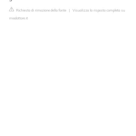
Richiesta di rimozione della fonte
|
Visualizza la risposta completa su
miodottore.it