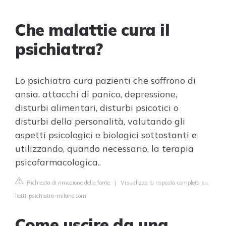
Che malattie cura il
psichiatra?
Lo psichiatra cura pazienti che soffrono di
ansia, attacchi di panico, depressione,
disturbi alimentari, disturbi psicotici o
disturbi della personalità, valutando gli
aspetti psicologici e biologici sottostanti e
utilizzando, quando necessario, la terapia
psicofarmacologica..
Richiesta di rimozione della fonte
|
Visualizza la risposta completa su
lietti-psichiatra-milano.com
Come uscire da una