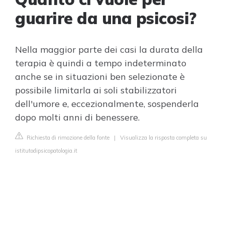
guarire da una psicosi?
Nella maggior parte dei casi la durata della
terapia è quindi a tempo indeterminato
anche se in situazioni ben selezionate è
possibile limitarla ai soli stabilizzatori
dell'umore e, eccezionalmente, sospenderla
dopo molti anni di benessere.
Richiesta di rimozione della fonte
|
Visualizza la risposta completa su
istitutodipsicopatologia.it