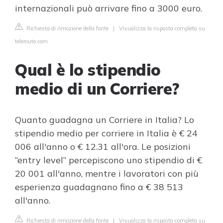
internazionali può arrivare fino a 3000 euro.
Richiesta di rimozione della fonte
|
Visualizza la risposta completa su
teleroute.com
Qual è lo stipendio
medio di un Corriere?
Quanto guadagna un Corriere in Italia? Lo
stipendio medio per corriere in Italia è € 24
006 all'anno o € 12.31 all'ora. Le posizioni
“entry level” percepiscono uno stipendio di €
20 001 all'anno, mentre i lavoratori con più
esperienza guadagnano fino a € 38 513
all'anno.
Richiesta di rimozione della fonte
|
Visualizza la risposta completa su